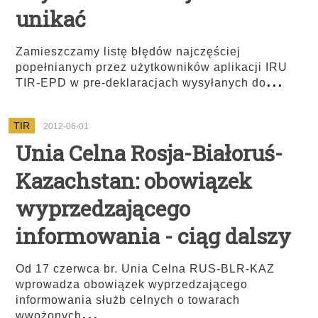
unikać
Zamieszczamy listę błędów najczęściej
popełnianych przez użytkowników aplikacji IRU
...
TIR-EPD w pre-deklaracjach wysyłanych do
TIR
2012-06-01
Unia Celna Rosja-Białoruś-
Kazachstan: obowiązek
wyprzedzającego
informowania - ciąg dalszy
Od 17 czerwca br. Unia Celna RUS-BLR-KAZ
wprowadza obowiązek wyprzedzającego
informowania służb celnych o towarach
...
wwożonych