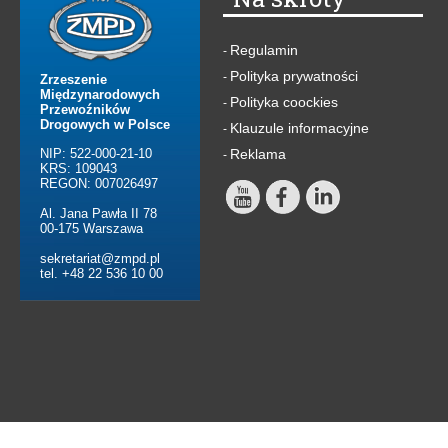
Regulamin
-
Polityka prywatności
-
Zrzeszenie
Międzynarodowych
Polityka coockies
-
Przewoźników
Drogowych w Polsce
Klauzule informacyjne
-
NIP: 522-000-21-10
Reklama
-
KRS: 109043
REGON: 007026497
Al. Jana Pawła II 78
00-175 Warszawa
sekretariat@zmpd.pl
tel. +48 22 536 10 00