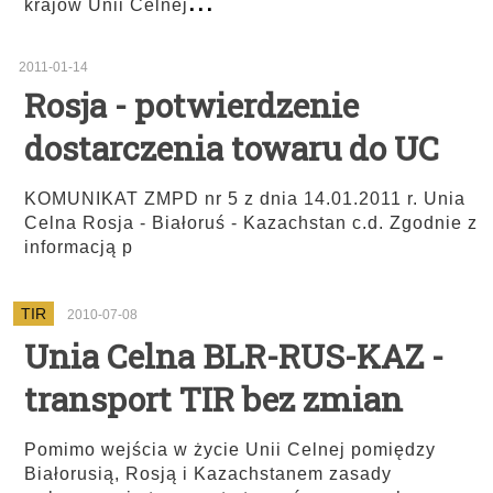
krajów Unii Celnej
2011-01-14
Rosja - potwierdzenie
dostarczenia towaru do UC
KOMUNIKAT ZMPD nr 5 z dnia 14.01.2011 r. Unia
Celna Rosja - Białoruś - Kazachstan c.d. Zgodnie z
informacją p
TIR
2010-07-08
Unia Celna BLR-RUS-KAZ -
transport TIR bez zmian
Pomimo wejścia w życie Unii Celnej pomiędzy
Białorusią, Rosją i Kazachstanem zasady
...