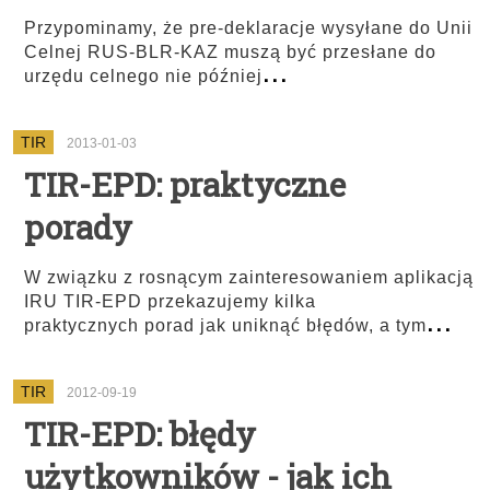
Przypominamy, że pre-deklaracje wysyłane do Unii
Celnej RUS-BLR-KAZ muszą być przesłane do
...
urzędu celnego nie później
TIR
2013-01-03
TIR-EPD: praktyczne
porady
W związku z rosnącym zainteresowaniem aplikacją
IRU TIR-EPD przekazujemy kilka
...
praktycznych porad jak uniknąć błędów, a tym
TIR
2012-09-19
TIR-EPD: błędy
użytkowników - jak ich