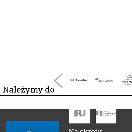
Należymy do
Na skróty