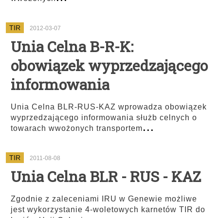
TIR
2012-03-07
Unia Celna B-R-K:
obowiązek wyprzedzającego
informowania
Unia Celna BLR-RUS-KAZ wprowadza obowiązek
wyprzedzającego informowania służb celnych o
...
towarach wwożonych transportem
TIR
2011-08-08
Unia Celna BLR - RUS - KAZ
Zgodnie z zaleceniami IRU w Genewie możliwe
jest wykorzystanie 4-woletowych karnetów TIR do
...