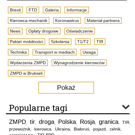
Brexit
FTD
Galeria
Informacje
Kierowca-mechanik
Koronawirus
Materiał partnera
News
Opłaty drogowe
Oświadczenie
Pakiet mobilności
Szkolenia
T1/T2
TIR
Technika
Transport w mediach
Uwaga
Wydarzenia ZMPD
Wynagrodzenie kierowców
ZMPD w Brukseli
Pokaż
Popularne tagi
ZMPD
tir
droga
Polska
Rosja
granica
TIR
,
,
,
,
,
,
,
przewoźnik
kierowca
Ukraina
Białoruś
pojazd
celnik
,
,
,
,
,
,