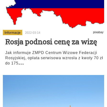
Informacje
pixabay
2022-03-14
Rosja podnosi cenę za wizę
Jak informuje ZMPD Centrum Wizowe Federacji
Rosyjskiej, opłata serwisowa wzrosła z kwoty 70 zł
...
do 175