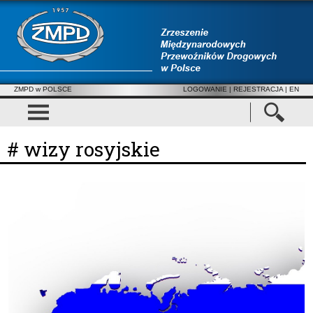
ZMPD w POLSCE
LOGOWANIE
|
REJESTRACJA
| EN
# wizy rosyjskie