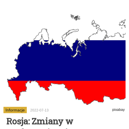
Informacje
pixabay
2022-07-13
Rosja: Zmiany w