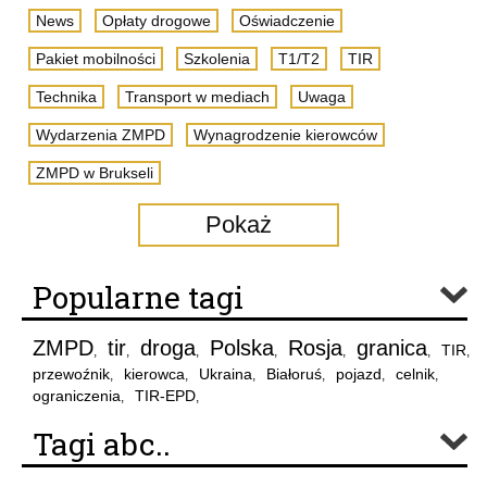
News
Opłaty drogowe
Oświadczenie
Pakiet mobilności
Szkolenia
T1/T2
TIR
Technika
Transport w mediach
Uwaga
Wydarzenia ZMPD
Wynagrodzenie kierowców
ZMPD w Brukseli
Pokaż
Popularne tagi
ZMPD
tir
droga
Polska
Rosja
granica
TIR
,
,
,
,
,
,
,
przewoźnik
kierowca
Ukraina
Białoruś
pojazd
celnik
,
,
,
,
,
,
ograniczenia
TIR-EPD
,
,
Tagi abc..