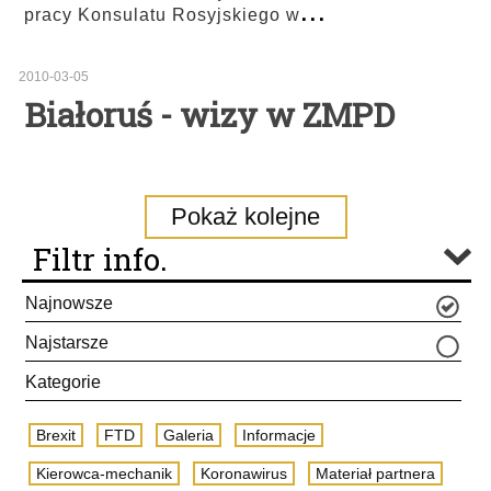
...
pracy Konsulatu Rosyjskiego w
2010-03-05
Białoruś - wizy w ZMPD
Pokaż kolejne
Filtr info.
Najnowsze
Najstarsze
Kategorie
Brexit
FTD
Galeria
Informacje
Kierowca-mechanik
Koronawirus
Materiał partnera