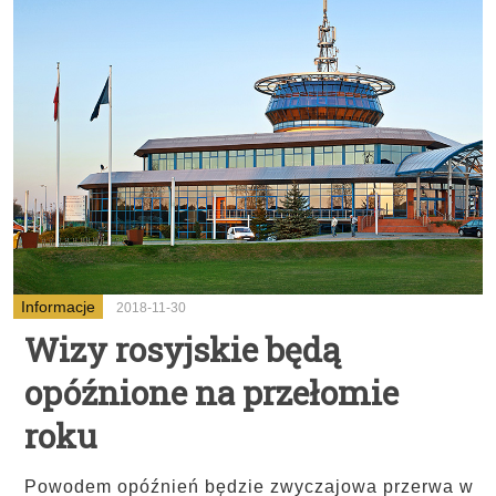
Informacje
2018-11-30
Wizy rosyjskie będą
opóźnione na przełomie
roku
Powodem opóźnień będzie zwyczajowa przerwa w