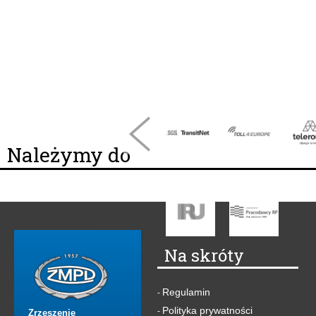
Należymy do
Na skróty
Regulamin
-
Polityka prywatności
-
Zrzeszenie