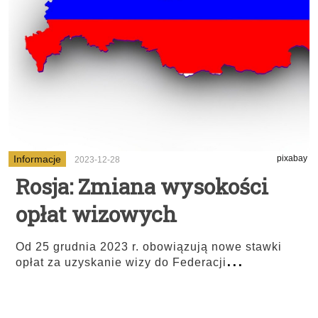
Informacje
pixabay
2023-12-28
Rosja: Zmiana wysokości
opłat wizowych
Od 25 grudnia 2023 r. obowiązują nowe stawki
...
opłat za uzyskanie wizy do Federacji