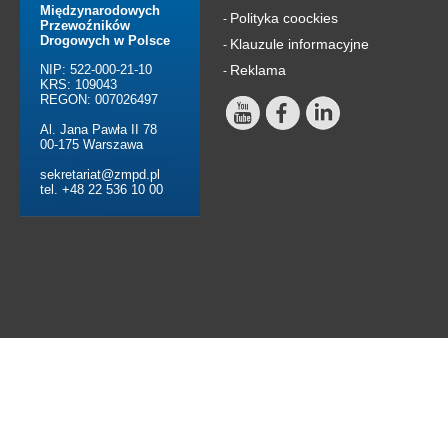
Międzynarodowych
Polityka coockies
-
Przewoźników
Drogowych w Polsce
Klauzule informacyjne
-
NIP: 522-000-21-10
Reklama
-
KRS: 109043
REGON: 007026497
Al. Jana Pawła II 78
00-175 Warszawa
sekretariat@zmpd.pl
tel. +48 22 536 10 00