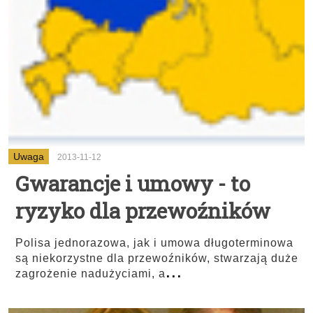
Uwaga
2013-11-12
Gwarancje i umowy - to
ryzyko dla przewoźników
Polisa jednorazowa, jak i umowa długoterminowa
są niekorzystne dla przewoźników, stwarzają duże
...
zagrożenie nadużyciami, a