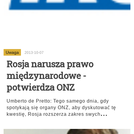
Uwaga
2013-10-07
Rosja narusza prawo
międzynarodowe -
potwierdza ONZ
Umberto de Pretto: Tego samego dnia, gdy
spotykają się organy ONZ, aby dyskutować tę
...
kwestię, Rosja rozszerza zakres swych