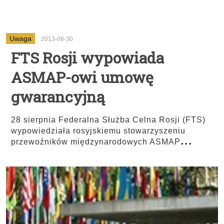
Uwaga
2013-08-30
FTS Rosji wypowiada
ASMAP-owi umowę
gwarancyjną
28 sierpnia Federalna Służba Celna Rosji (FTS)
wypowiedziała rosyjskiemu stowarzyszeniu
...
przewoźników międzynarodowych ASMAP