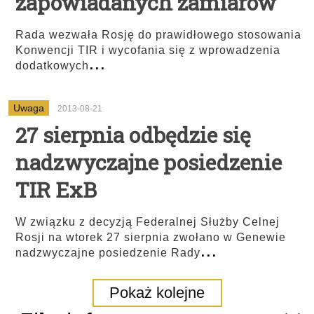
zapowiadanych zamiarów
Rada wezwała Rosję do prawidłowego stosowania
Konwencji TIR i wycofania się z wprowadzenia
...
dodatkowych
Uwaga
2013-08-21
27 sierpnia odbędzie się
nadzwyczajne posiedzenie
TIR ExB
W związku z decyzją Federalnej Służby Celnej
Rosji na wtorek 27 sierpnia zwołano w Genewie
...
nadzwyczajne posiedzenie Rady
Pokaż kolejne