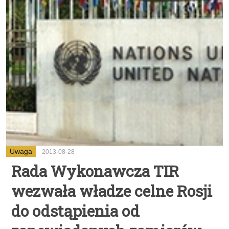
Uwaga
2013-08-28
Rada Wykonawcza TIR
wezwała władze celne Rosji
do odstąpienia od