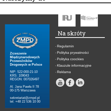
Na skróty
Regulamin
-
Polityka prywatności
-
Zrzeszenie
Międzynarodowych
Polityka coockies
-
Przewoźników
Drogowych w Polsce
Klauzule informacyjne
-
NIP: 522-000-21-10
Reklama
-
KRS: 109043
REGON: 007026497
Al. Jana Pawła II 78
00-175 Warszawa
sekretariat@zmpd.pl
tel. +48 22 536 10 00