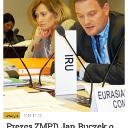
Uwaga
2013-10-07
Prezes ZMPD Jan Buczek o