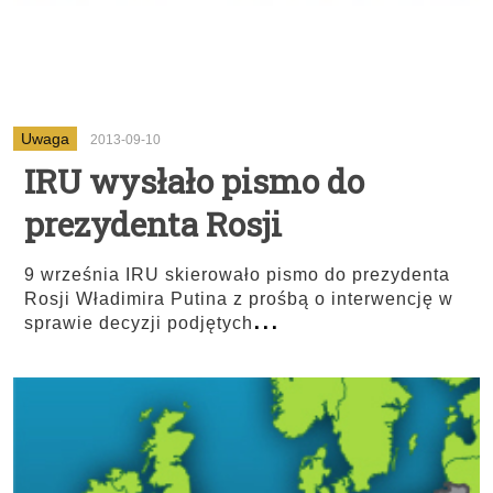
Uwaga
2013-09-10
IRU wysłało pismo do
prezydenta Rosji
9 września IRU skierowało pismo do prezydenta
Rosji Władimira Putina z prośbą o interwencję w
...
sprawie decyzji podjętych