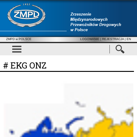
ZMPD w POLSCE
LOGOWANIE
|
REJESTRACJA
| EN
# EKG ONZ