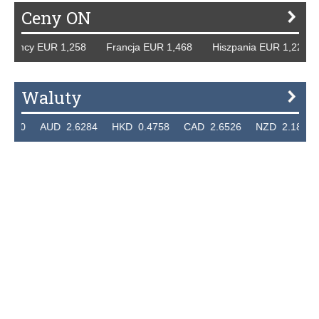
Ceny ON
 Niemcy EUR 1,258 Francja EUR 1,468 Hiszpania EUR 1,22
Waluty
.7320 AUD 2.6284 HKD 0.4758 CAD 2.6526 NZD 2.1871 