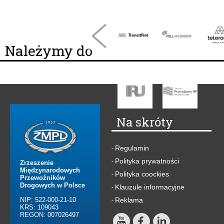
Należymy do
Na skróty
Regulamin
-
Polityka prywatności
-
Zrzeszenie
Międzynarodowych
Polityka coockies
-
Przewoźników
Drogowych w Polsce
Klauzule informacyjne
-
NIP: 522-000-21-10
Reklama
-
KRS: 109043
REGON: 007026497