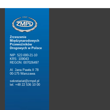
Zrzeszenie
Międzynarodowych
Przewoźników
Drogowych w Polsce
NIP: 522-000-21-10
KRS: 109043
REGON: 007026497
Al. Jana Pawła II 78
00-175 Warszawa
sekretariat@zmpd.pl
tel. +48 22 536 10 00