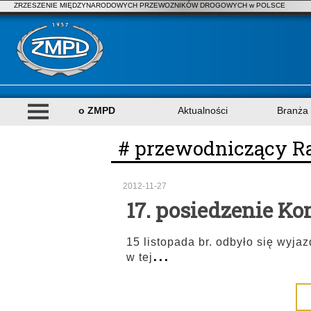
ZRZESZENIE MIĘDZYNARODOWYCH PRZEWOZNIKÓW DROGOWYCH w POLSCE
o ZMPD
Aktualności
Branża
# przewodniczący 
2012-11-27
17. posiedzenie Ko
15 listopada br. odbyło się wyj
...
w tej