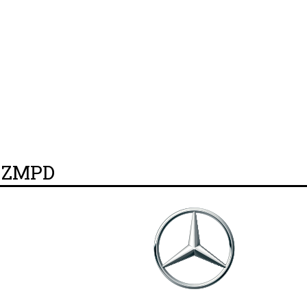
y ZMPD