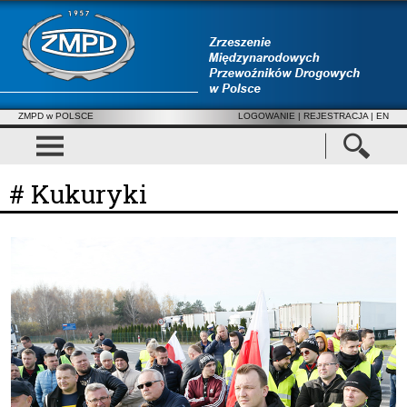
ZMPD w POLSCE
LOGOWANIE
|
REJESTRACJA
| EN
# Kukuryki