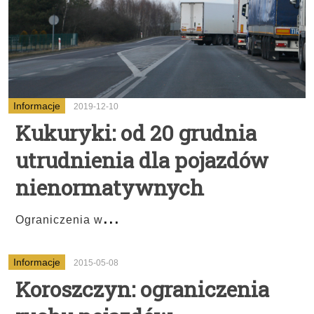
Informacje
2019-12-10
Kukuryki: od 20 grudnia
utrudnienia dla pojazdów
nienormatywnych
...
Ograniczenia w
Informacje
2015-05-08
Koroszczyn: ograniczenia