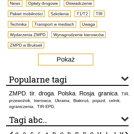
News
Opłaty drogowe
Oświadczenie
Pakiet mobilności
Szkolenia
T1/T2
TIR
Technika
Transport w mediach
Uwaga
Wydarzenia ZMPD
Wynagrodzenie kierowców
ZMPD w Brukseli
Pokaż
Popularne tagi
ZMPD
tir
droga
Polska
Rosja
granica
TIR
,
,
,
,
,
,
,
przewoźnik
kierowca
Ukraina
Białoruś
pojazd
celnik
,
,
,
,
,
,
ograniczenia
TIR-EPD
,
,
Tagi abc..