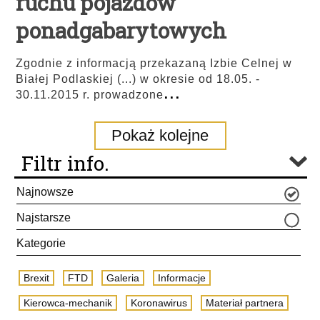
ruchu pojazdów
ponadgabarytowych
Zgodnie z informacją przekazaną Izbie Celnej w
Białej Podlaskiej (...) w okresie od 18.05. -
...
30.11.2015 r. prowadzone
Pokaż kolejne
Filtr info.
Najnowsze
Najstarsze
Kategorie
Brexit
FTD
Galeria
Informacje
Kierowca-mechanik
Koronawirus
Materiał partnera