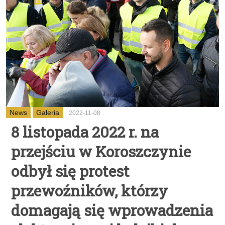
News
Galeria
2022-11-08
8 listopada 2022 r. na
przejściu w Koroszczynie
odbył się protest
przewoźników, którzy
domagają się wprowadzenia