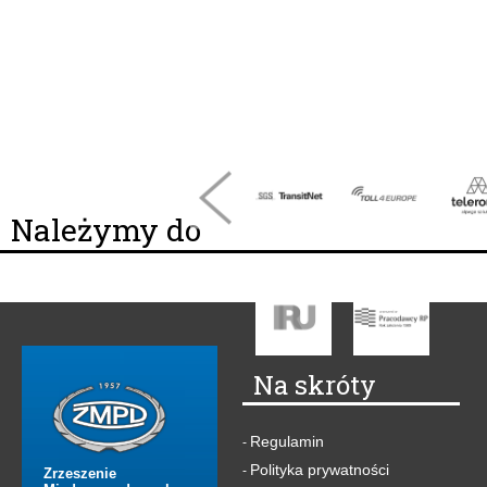
Należymy do
Na skróty
Regulamin
-
Polityka prywatności
-
Zrzeszenie