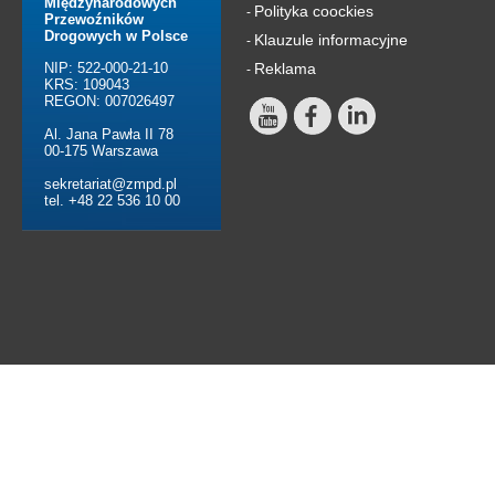
Międzynarodowych
Polityka coockies
-
Przewoźników
Drogowych w Polsce
Klauzule informacyjne
-
NIP: 522-000-21-10
Reklama
-
KRS: 109043
REGON: 007026497
Al. Jana Pawła II 78
00-175 Warszawa
sekretariat@zmpd.pl
tel. +48 22 536 10 00