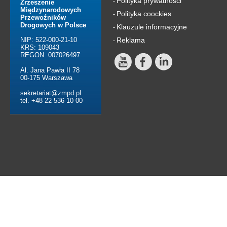
Polityka prywatności
-
Zrzeszenie
Międzynarodowych
Polityka coockies
-
Przewoźników
Drogowych w Polsce
Klauzule informacyjne
-
NIP: 522-000-21-10
Reklama
-
KRS: 109043
REGON: 007026497
Al. Jana Pawła II 78
00-175 Warszawa
sekretariat@zmpd.pl
tel. +48 22 536 10 00