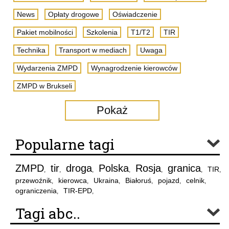
News
Opłaty drogowe
Oświadczenie
Pakiet mobilności
Szkolenia
T1/T2
TIR
Technika
Transport w mediach
Uwaga
Wydarzenia ZMPD
Wynagrodzenie kierowców
ZMPD w Brukseli
Pokaż
Popularne tagi
ZMPD
tir
droga
Polska
Rosja
granica
TIR
,
,
,
,
,
,
,
przewoźnik
kierowca
Ukraina
Białoruś
pojazd
celnik
,
,
,
,
,
,
ograniczenia
TIR-EPD
,
,
Tagi abc..