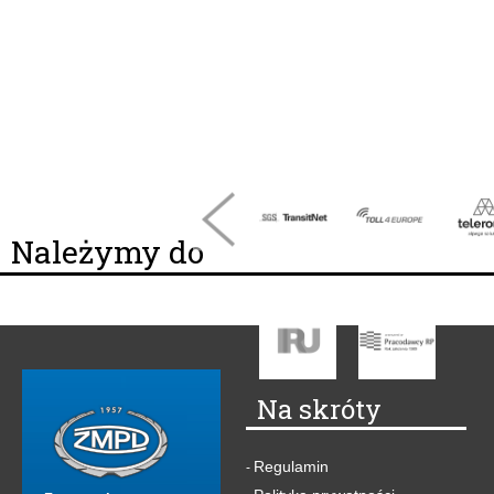
Należymy do
Na skróty
Regulamin
-