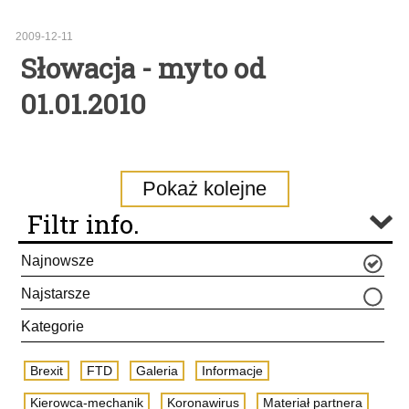
2009-12-11
Słowacja - myto od
01.01.2010
Pokaż kolejne
Filtr info.
Najnowsze
Najstarsze
Kategorie
Brexit
FTD
Galeria
Informacje
Kierowca-mechanik
Koronawirus
Materiał partnera