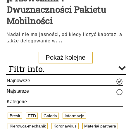
Dwuznaczności Pakietu
Mobilności
Nadal nie ma jasności, od kiedy liczyć kabotaż, a
...
także delegowanie w
Pokaż kolejne
Filtr info.
Najnowsze
Najstarsze
Kategorie
Brexit
FTD
Galeria
Informacje
Kierowca-mechanik
Koronawirus
Materiał partnera