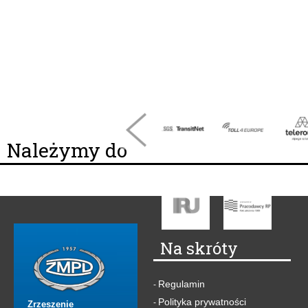
Należymy do
Na skróty
Regulamin
-
Polityka prywatności
-
Zrzeszenie