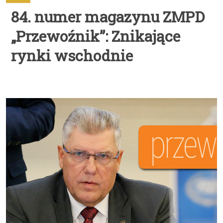
84. numer magazynu ZMPD
„Przewoźnik”: Znikające
rynki wschodnie