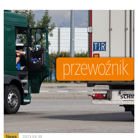
News
2023-04-30