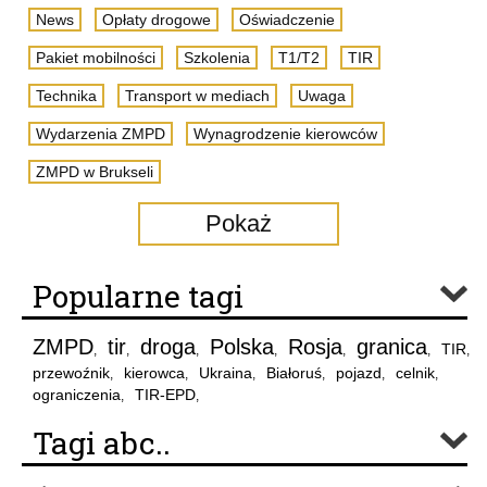
News
Opłaty drogowe
Oświadczenie
Pakiet mobilności
Szkolenia
T1/T2
TIR
Technika
Transport w mediach
Uwaga
Wydarzenia ZMPD
Wynagrodzenie kierowców
ZMPD w Brukseli
Pokaż
Popularne tagi
ZMPD
tir
droga
Polska
Rosja
granica
TIR
,
,
,
,
,
,
,
przewoźnik
kierowca
Ukraina
Białoruś
pojazd
celnik
,
,
,
,
,
,
ograniczenia
TIR-EPD
,
,
Tagi abc..