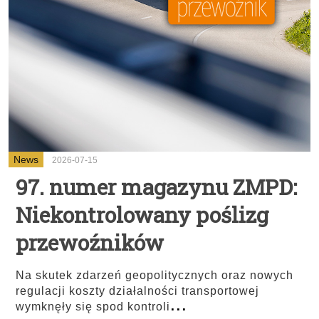
News
2026-07-15
97. numer magazynu ZMPD:
Niekontrolowany poślizg
przewoźników
Na skutek zdarzeń geopolitycznych oraz nowych
regulacji koszty działalności transportowej
...
wymknęły się spod kontroli