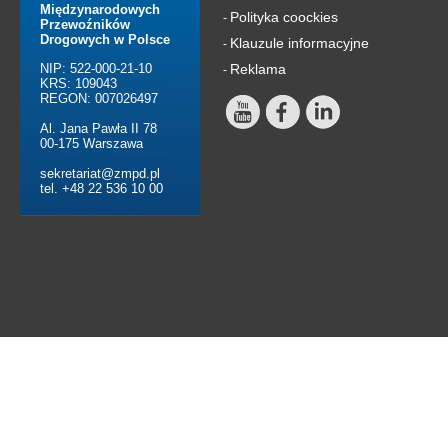
Międzynarodowych
Polityka coockies
-
Przewoźników
Drogowych w Polsce
Klauzule informacyjne
-
NIP: 522-000-21-10
Reklama
-
KRS: 109043
REGON: 007026497
Al. Jana Pawła II 78
00-175 Warszawa
sekretariat@zmpd.pl
tel. +48 22 536 10 00