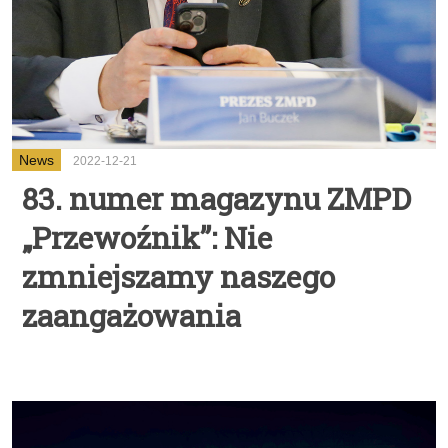
News
2022-12-21
83. numer magazynu ZMPD
„Przewoźnik”: Nie
zmniejszamy naszego
zaangażowania