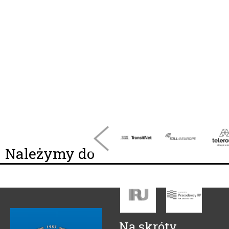
Należymy do
Na skróty