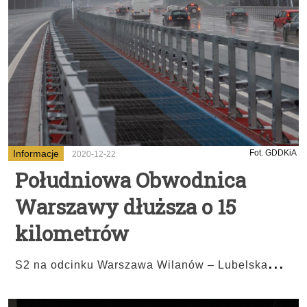
Informacje
Fot. GDDKiA
2020-12-22
Południowa Obwodnica
Warszawy dłuższa o 15
kilometrów
...
S2 na odcinku Warszawa Wilanów – Lubelska