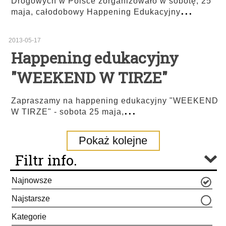
Drogowych w Polsce zorganizowało w sobotę, 25
...
maja, całodobowy Happening Edukacyjny
2013-05-17
Happening edukacyjny
"WEEKEND W TIRZE"
Zapraszamy na happening edukacyjny "WEEKEND
...
W TIRZE" - sobota 25 maja,
Pokaż kolejne
Filtr info.
Najnowsze
Najstarsze
Kategorie