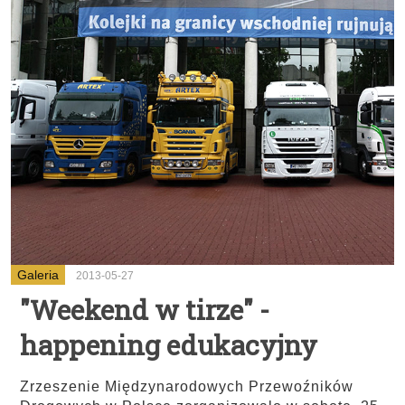
Galeria
2013-05-27
"Weekend w tirze" -
happening edukacyjny
Zrzeszenie Międzynarodowych Przewoźników