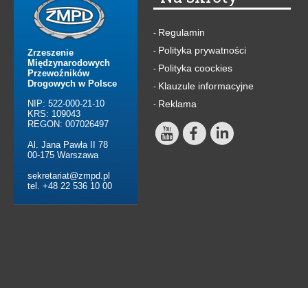
Regulamin
-
Polityka prywatności
-
Zrzeszenie
Międzynarodowych
Polityka coockies
-
Przewoźników
Drogowych w Polsce
Klauzule informacyjne
-
NIP: 522-000-21-10
Reklama
-
KRS: 109043
REGON: 007026497
Al. Jana Pawła II 78
00-175 Warszawa
sekretariat@zmpd.pl
tel. +48 22 536 10 00