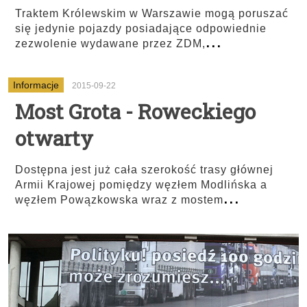
Traktem Królewskim w Warszawie mogą poruszać
się jedynie pojazdy posiadające odpowiednie
...
zezwolenie wydawane przez ZDM,
Informacje
2015-09-22
Most Grota - Roweckiego
otwarty
Dostępna jest już cała szerokość trasy głównej
Armii Krajowej pomiędzy węzłem Modlińska a
...
węzłem Powązkowska wraz z mostem