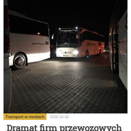
Transport w mediach
2020-10-30
Dramat firm przewozowych