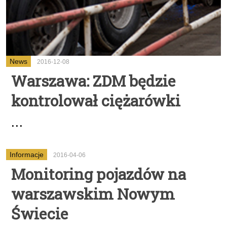
News
2016-12-08
Warszawa: ZDM będzie
kontrolował ciężarówki
...
Informacje
2016-04-06
Monitoring pojazdów na
warszawskim Nowym
Świecie