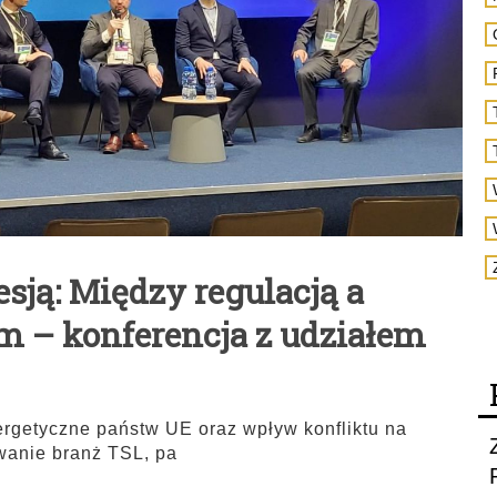
sją: Między regulacją a
 – konferencja z udziałem
rgetyczne państw UE oraz wpływ konfliktu na
wanie branż TSL, pa