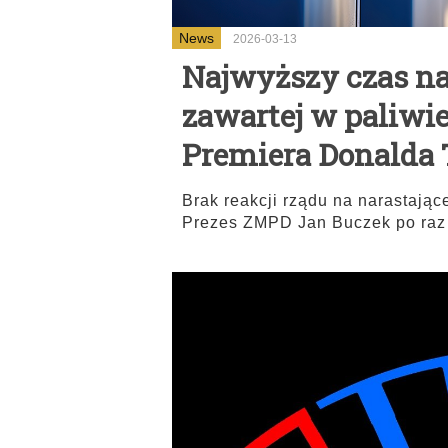
News
2026-03-13
Najwyższy czas na
zawartej w paliwie
Premiera Donalda
Brak reakcji rządu na narastając
Prezes ZMPD Jan Buczek po raz 