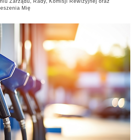
iu Zarządu, Rady, Komisji Rewizyjnej oraz
eszenia Mię