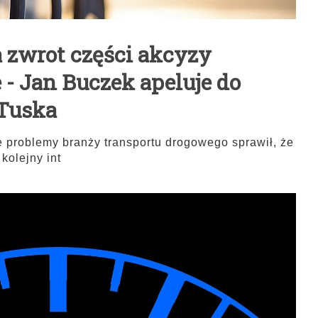
 zwrot części akcyzy
 - Jan Buczek apeluje do
 Tuska
e problemy branży transportu drogowego sprawił, że
kolejny int