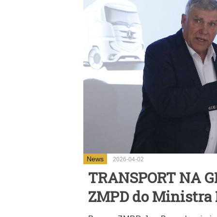
News
2026-04-02
TRANSPORT NA G
ZMPD do Ministra 