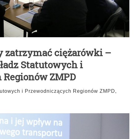
by zatrzymać ciężarówki –
ładz Statutowych i
h Regionów ZMPD
tutowych i Przewodniczących Regionów ZMPD,