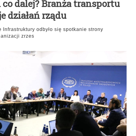
co dalej? Branża transportu
e działań rządu
e Infrastruktury odbyło się spotkanie strony
anizacji zrzes