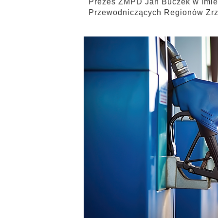
Prezes ZMPD Jan Buczek w imien
Przewodniczących Regionów Zrz