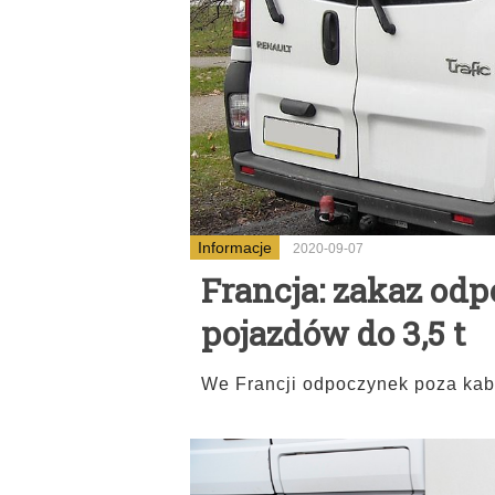
Informacje
2020-09-07
Francja: zakaz od
pojazdów do 3,5 t
We Francji odpoczynek poza kabi