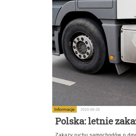
Informacje
2020-06-26
Polska: letnie zak
Zakazy ruchu samochodów o dm