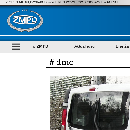
ZRZESZENIE MIĘDZYNARODOWYCH PRZEWOZNIKÓW DROGOWYCH w POLSCE
o ZMPD
Aktualności
Branża
# dmc