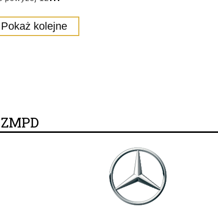
Pokaż kolejne
y ZMPD