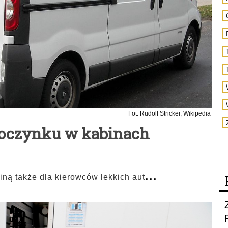
Fot. Rudolf Stricker, Wikipedia
poczynku w kabinach
...
ną także dla kierowców lekkich aut