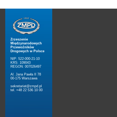
Zrzeszenie
Międzynarodowych
Przewoźników
Drogowych w Polsce
NIP: 522-000-21-10
KRS: 109043
REGON: 007026497
Al. Jana Pawła II 78
00-175 Warszawa
sekretariat@zmpd.pl
tel. +48 22 536 10 00