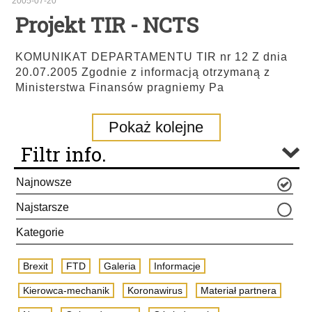
2005-07-20
Projekt TIR - NCTS
KOMUNIKAT DEPARTAMENTU TIR nr 12 Z dnia
20.07.2005 Zgodnie z informacją otrzymaną z
Ministerstwa Finansów pragniemy Pa
Pokaż kolejne
Filtr info.
Najnowsze
Najstarsze
Kategorie
Brexit
FTD
Galeria
Informacje
Kierowca-mechanik
Koronawirus
Materiał partnera