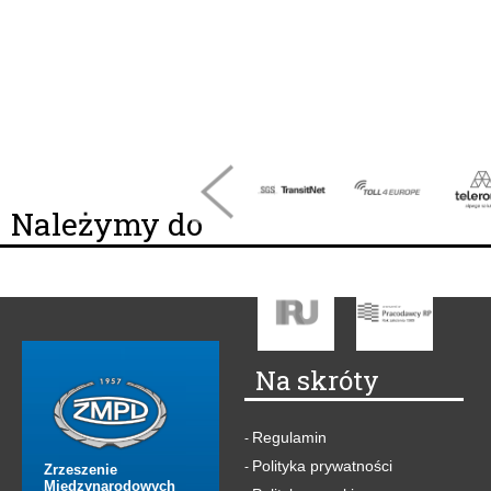
Należymy do
Na skróty
Regulamin
-
Polityka prywatności
-
Zrzeszenie
Międzynarodowych