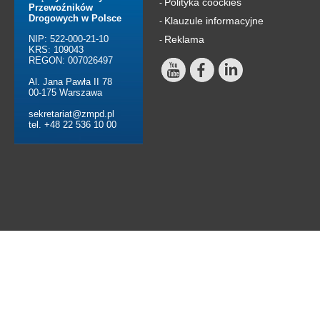
Polityka coockies
-
Przewoźników
Drogowych w Polsce
Klauzule informacyjne
-
NIP: 522-000-21-10
Reklama
-
KRS: 109043
REGON: 007026497
Al. Jana Pawła II 78
00-175 Warszawa
sekretariat@zmpd.pl
tel. +48 22 536 10 00