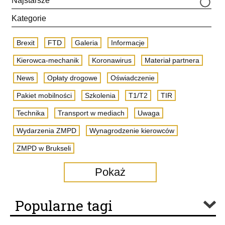
Najstarsze
Kategorie
Brexit
FTD
Galeria
Informacje
Kierowca-mechanik
Koronawirus
Materiał partnera
News
Opłaty drogowe
Oświadczenie
Pakiet mobilności
Szkolenia
T1/T2
TIR
Technika
Transport w mediach
Uwaga
Wydarzenia ZMPD
Wynagrodzenie kierowców
ZMPD w Brukseli
Pokaż
Popularne tagi