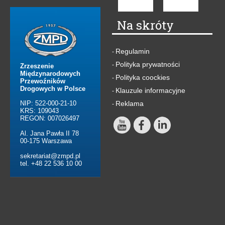
Na skróty
Regulamin
-
Polityka prywatności
-
Zrzeszenie
Międzynarodowych
Polityka coockies
-
Przewoźników
Drogowych w Polsce
Klauzule informacyjne
-
NIP: 522-000-21-10
Reklama
-
KRS: 109043
REGON: 007026497
Al. Jana Pawła II 78
00-175 Warszawa
sekretariat@zmpd.pl
tel. +48 22 536 10 00