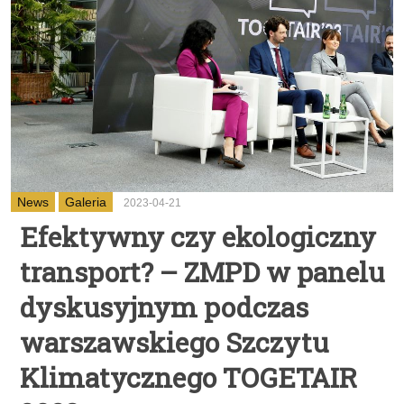
News
Galeria
2023-04-21
Efektywny czy ekologiczny
transport? – ZMPD w panelu
dyskusyjnym podczas
warszawskiego Szczytu
Klimatycznego TOGETAIR