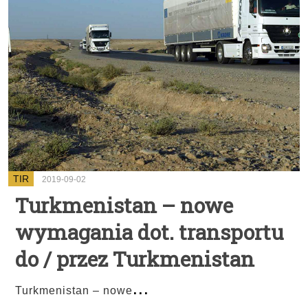
TIR
2019-09-02
Turkmenistan – nowe
wymagania dot. transportu
do / przez Turkmenistan
...
Turkmenistan – nowe