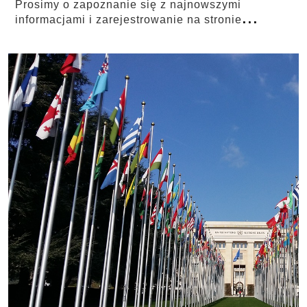
Prosimy o zapoznanie się z najnowszymi
...
informacjami i zarejestrowanie na stronie