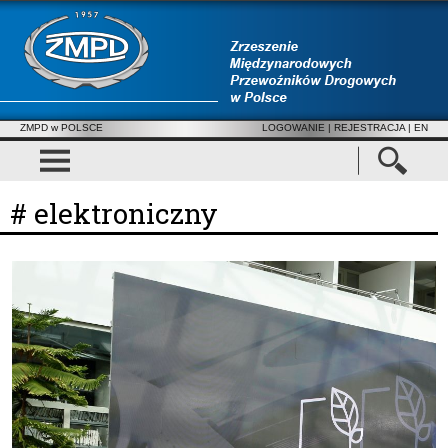
ZMPD w POLSCE
LOGOWANIE
|
REJESTRACJA
| EN
# elektroniczny