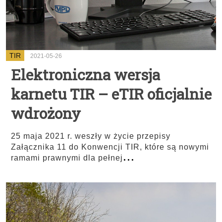
TIR
2021-05-26
Elektroniczna wersja
karnetu TIR – eTIR oficjalnie
wdrożony
25 maja 2021 r. weszły w życie przepisy
Załącznika 11 do Konwencji TIR, które są nowymi
...
ramami prawnymi dla pełnej