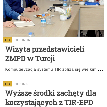
TIR
2018-02-16
Wizyta przedstawicieli
ZMPD w Turcji
...
Komputeryzacja systemu TIR zbliża się wielkimi
TIR
2016-07-01
Wyższe środki zachęty dla
korzystających z TIR-EPD