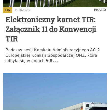
TIR
PIXABAY
2020-02-14
Elektroniczny karnet TIR:
Załącznik 11 do Konwencji
TIR
Podczas sesji Komitetu Administracyjnego AC.2
Europejskiej Komisji Gospodarczej ONZ, która
...
odbyła się w dniach 5-6