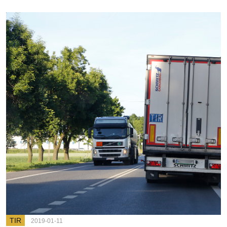
TIR
2019-01-11