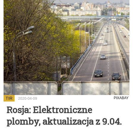
TIR
PIXABAY
2020-04-09
Rosja: Elektroniczne
plomby, aktualizacja z 9.04.