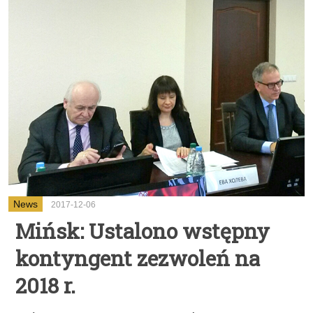
News
2017-12-06
Mińsk: Ustalono wstępny
kontyngent zezwoleń na
2018 r.