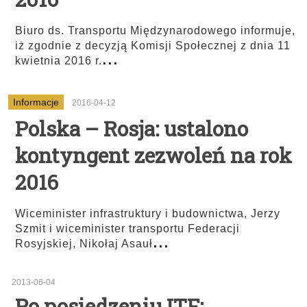
Biuro ds. Transportu Międzynarodowego informuje,
iż zgodnie z decyzją Komisji Społecznej z dnia 11
...
kwietnia 2016 r.
Informacje
2016-04-12
Polska – Rosja: ustalono
kontyngent zezwoleń na rok
2016
Wiceminister infrastruktury i budownictwa, Jerzy
Szmit i wiceminister transportu Federacji
...
Rosyjskiej, Nikołaj Asauł
2013-06-04
Po posiedzeniu ITF: