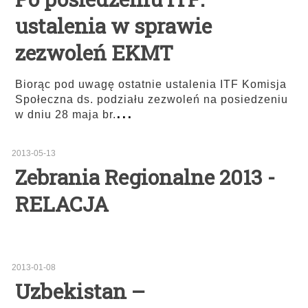
ustalenia w sprawie
zezwoleń EKMT
Biorąc pod uwagę ostatnie ustalenia ITF Komisja
Społeczna ds. podziału zezwoleń na posiedzeniu
...
w dniu 28 maja br.
2013-05-13
Zebrania Regionalne 2013 -
RELACJA
2013-01-08
Uzbekistan –