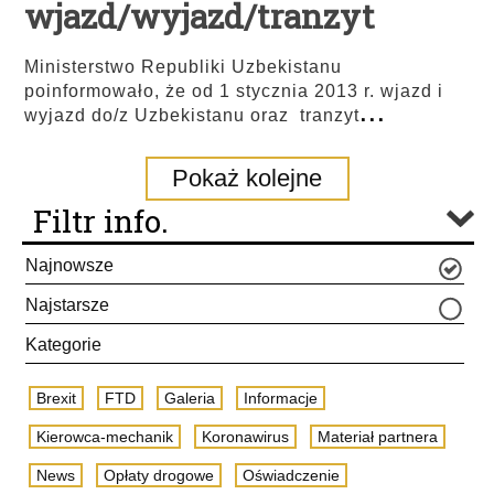
wjazd/wyjazd/tranzyt
Ministerstwo Republiki Uzbekistanu
poinformowało, że od 1 stycznia 2013 r. wjazd i
...
wyjazd do/z Uzbekistanu oraz tranzyt
Pokaż kolejne
Filtr info.
Najnowsze
Najstarsze
Kategorie
Brexit
FTD
Galeria
Informacje
Kierowca-mechanik
Koronawirus
Materiał partnera
News
Opłaty drogowe
Oświadczenie