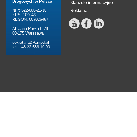
Drogowych w Polsce
Klauzule informacyjne
-
NIP: 522-000-21-10
Reklama
-
KRS: 109043
REGON: 007026497
Al. Jana Pawła II 78
00-175 Warszawa
sekretariat@zmpd.pl
tel. +48 22 536 10 00