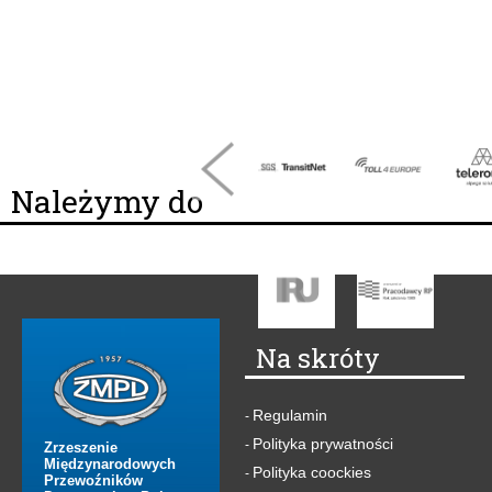
Należymy do
Na skróty
Regulamin
-
Polityka prywatności
-
Zrzeszenie
Międzynarodowych
Polityka coockies
-
Przewoźników