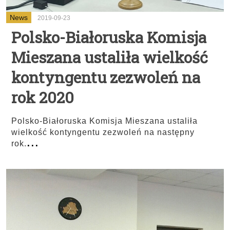
News
2019-09-23
Polsko-Białoruska Komisja
Mieszana ustaliła wielkość
kontyngentu zezwoleń na
rok 2020
Polsko-Białoruska Komisja Mieszana ustaliła
wielkość kontyngentu zezwoleń na następny
...
rok.