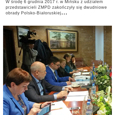
W środę 6 grudnia 2017 r. w Mińsku z udziałem
przedstawicieli ZMPD zakończyły się dwudniowe
...
obrady Polsko-Białoruskiej