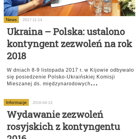
News
2017-11-14
Ukraina – Polska: ustalono
kontyngent zezwoleń na rok
2018
W dniach 8-9 listopada 2017 r. w Kijowie odbywało
się posiedzenie Polsko-Ukraińskiej Komisji
...
Mieszanej ds. międzynarodowych
Informacje
2016-04-13
Wydawanie zezwoleń
rosyjskich z kontyngentu
2016