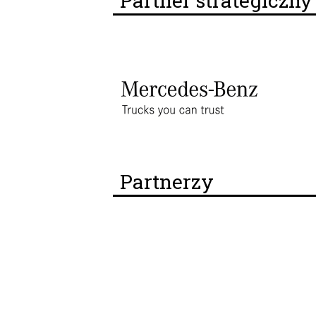
Partner strategiczn
Partnerzy