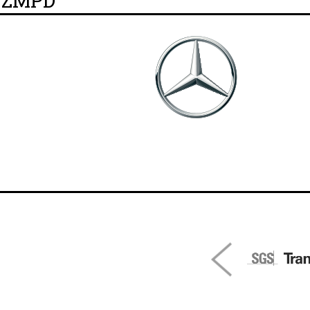
y ZMPD