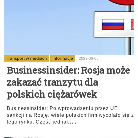
Transport w mediach
Informacje
2023-06-05
Businessinsider: Rosja może
zakazać tranzytu dla
polskich ciężarówek
Businessinsider: Po wprowadzeniu przez UE
sankcji na Rosję, wiele polskich firm wycofało się z
...
tego rynku. Część jednak