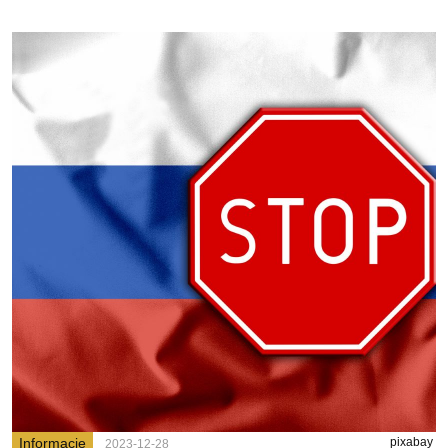
Informacje
pixabay
2023-12-28