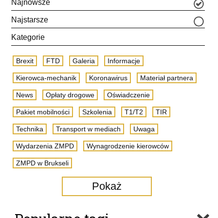
Najnowsze
Najstarsze
Kategorie
Brexit
FTD
Galeria
Informacje
Kierowca-mechanik
Koronawirus
Materiał partnera
News
Opłaty drogowe
Oświadczenie
Pakiet mobilności
Szkolenia
T1/T2
TIR
Technika
Transport w mediach
Uwaga
Wydarzenia ZMPD
Wynagrodzenie kierowców
ZMPD w Brukseli
Pokaż