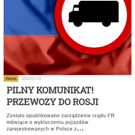
News
2023-07-01
PILNY KOMUNIKAT!
PRZEWOZY DO ROSJI
Zostało opublikowane zarządzenie rządu FR
mówiące o wykluczeniu pojazdów
...
zarejestrowanych w Polsce z