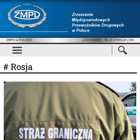
ZMPD w POLSCE
LOGOWANIE
|
REJESTRACJA
| EN
# Rosja