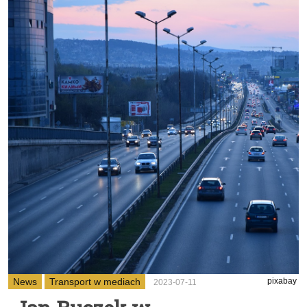
News
Transport w mediach
pixabay
2023-07-11