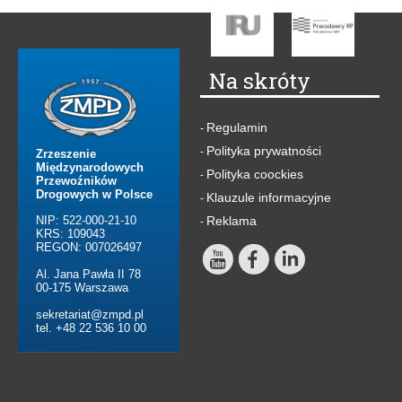
Na skróty
Regulamin
-
Polityka prywatności
-
Zrzeszenie
Międzynarodowych
Polityka coockies
-
Przewoźników
Drogowych w Polsce
Klauzule informacyjne
-
NIP: 522-000-21-10
Reklama
-
KRS: 109043
REGON: 007026497
Al. Jana Pawła II 78
00-175 Warszawa
sekretariat@zmpd.pl
tel. +48 22 536 10 00