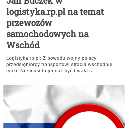
Jan Buczek w
logistyka.rp.pl na temat
przewozów
samochodowych na
Wschód
Logistyka.rp.pl: Z powodu wojny polscy
przedsiębiorcy transportowi stracili wschodnie
rynki. Nie musi to jednak być trwała s