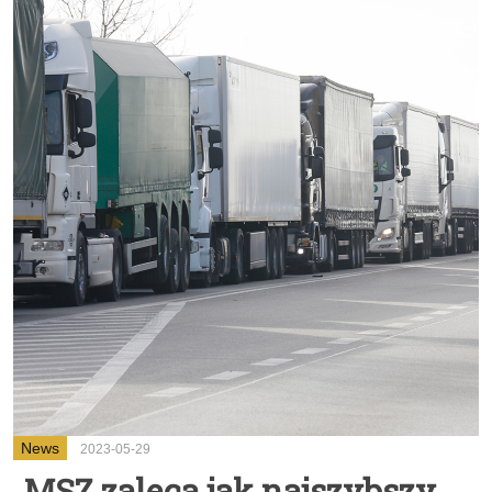
News
2023-05-29
MSZ zaleca jak najszybszy