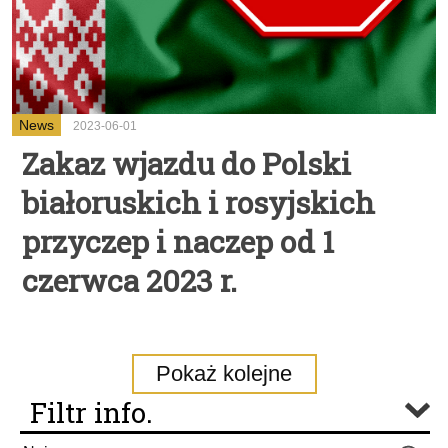
News
2023-06-01
Zakaz wjazdu do Polski
białoruskich i rosyjskich
przyczep i naczep od 1
czerwca 2023 r.
Pokaż kolejne
Filtr info.