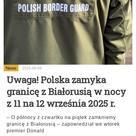
News
2025-09-09
Uwaga! Polska zamyka
granicę z Białorusią w nocy
z 11 na 12 września 2025 r.
– O północy z czwartku na piątek zamkniemy
granicę z Białorusią – zapowiedział we wtorek
premier Donald