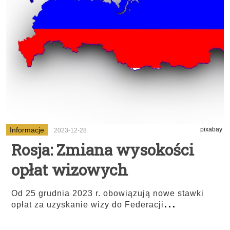
Informacje
pixabay
2023-12-28
Rosja: Zmiana wysokości
opłat wizowych
Od 25 grudnia 2023 r. obowiązują nowe stawki
...
opłat za uzyskanie wizy do Federacji