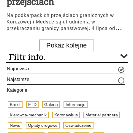
przejściach
Na podkarpackich przejściach granicznych w
Korczowej i Medyce są utrudnienia w
...
przekraczaniu granicy państwowej. 4 lipca od
Pokaż kolejne
Filtr info.
Najnowsze
Najstarsze
Kategorie
Brexit
FTD
Galeria
Informacje
Kierowca-mechanik
Koronawirus
Materiał partnera
News
Opłaty drogowe
Oświadczenie