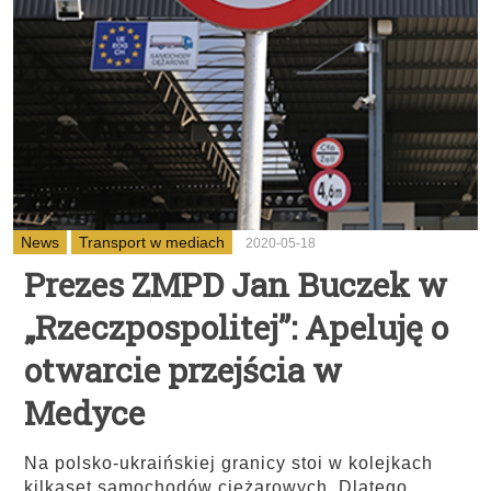
News
Transport w mediach
2020-05-18
Prezes ZMPD Jan Buczek w
„Rzeczpospolitej”: Apeluję o
otwarcie przejścia w
Medyce
Na polsko-ukraińskiej granicy stoi w kolejkach
kilkaset samochodów ciężarowych. Dlatego