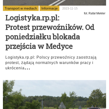
Transport w mediach
Informacje
2023-11-15
fot. Rafał Mekler
Logistyka.rp.pl:
Protest przewoźników. Od
poniedziałku blokada
przejścia w Medyce
Logistyka.rp.pl: Polscy przewoźnicy zaostrzają
protest, żądają normalnych warunków pracy i
...
ukrócenia