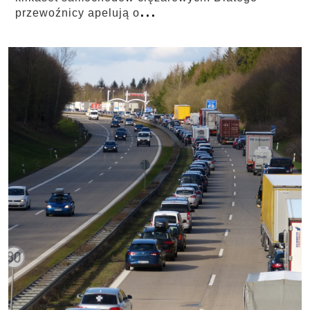
...
przewoźnicy apelują o