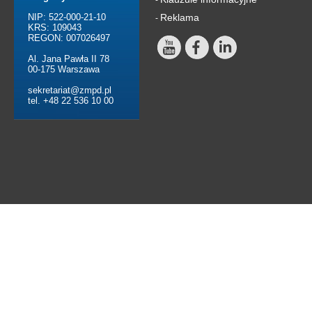
-
NIP: 522-000-21-10
Reklama
-
KRS: 109043
REGON: 007026497
Al. Jana Pawła II 78
00-175 Warszawa
sekretariat@zmpd.pl
tel. +48 22 536 10 00