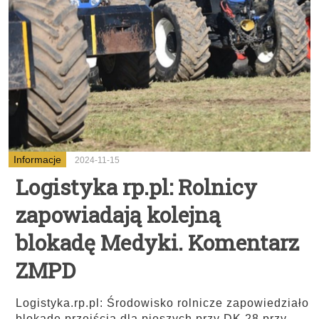
Informacje
2024-11-15
Logistyka rp.pl: Rolnicy
zapowiadają kolejną
blokadę Medyki. Komentarz
ZMPD
Logistyka.rp.pl: Środowisko rolnicze zapowiedziało
blokadę przejścia dla pieszych przy DK 28 przy