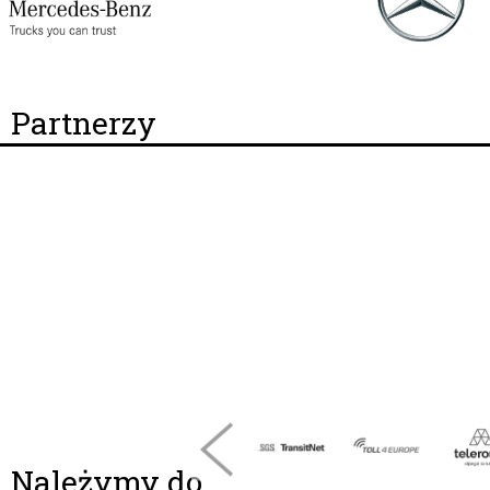
Partnerzy
Należymy do