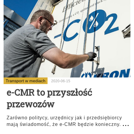
Transport w mediach
2020-06-15
e-CMR to przyszłość
przewozów
Zarówno politycy, urzędnicy jak i przedsiębiorcy
...
mają świadomość, że e-CMR będzie konieczny.