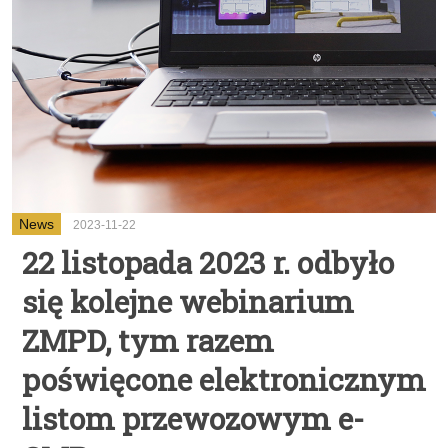
News
2023-11-22
22 listopada 2023 r. odbyło
się kolejne webinarium
ZMPD, tym razem
poświęcone elektronicznym
listom przewozowym e-