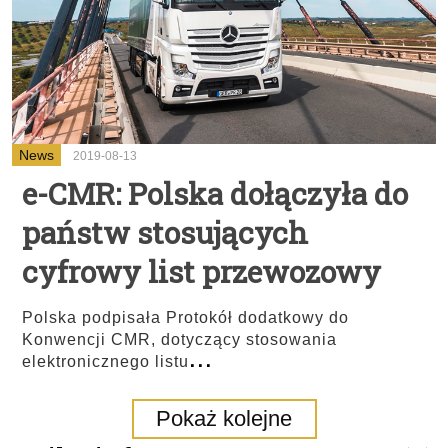
News
2019-08-13
e-CMR: Polska dołączyła do
państw stosujących
cyfrowy list przewozowy
Polska podpisała Protokół dodatkowy do
Konwencji CMR, dotyczący stosowania
...
elektronicznego listu
Pokaż kolejne