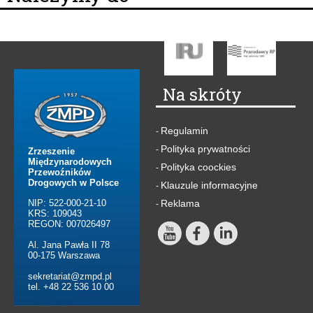
Na skróty
Regulamin
-
Polityka prywatności
-
Zrzeszenie
Międzynarodowych
Polityka coockies
-
Przewoźników
Drogowych w Polsce
Klauzule informacyjne
-
NIP: 522-000-21-10
Reklama
-
KRS: 109043
REGON: 007026497
Al. Jana Pawła II 78
00-175 Warszawa
sekretariat@zmpd.pl
tel. +48 22 536 10 00