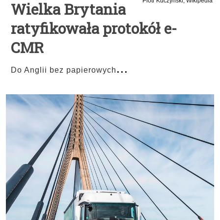
Piotr Kuczynski, Wikipedia
Wielka Brytania
ratyfikowała protokół e-
CMR
...
Do Anglii bez papierowych