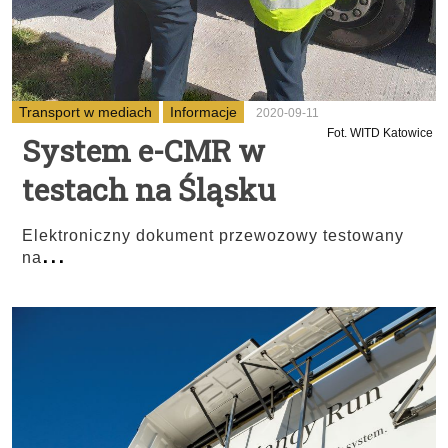
Transport w mediach
Informacje
2020-09-11
Fot. WITD Katowice
System e-CMR w
testach na Śląsku
Elektroniczny dokument przewozowy testowany
...
na