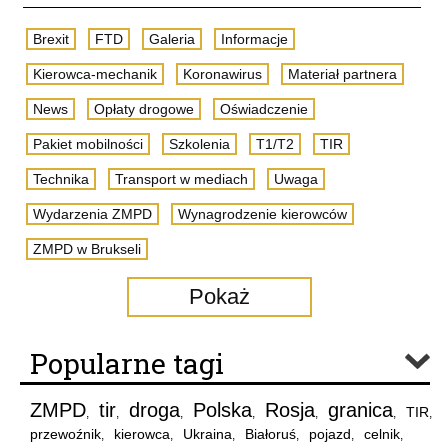
Brexit
FTD
Galeria
Informacje
Kierowca-mechanik
Koronawirus
Materiał partnera
News
Opłaty drogowe
Oświadczenie
Pakiet mobilności
Szkolenia
T1/T2
TIR
Technika
Transport w mediach
Uwaga
Wydarzenia ZMPD
Wynagrodzenie kierowców
ZMPD w Brukseli
Pokaż
Popularne tagi
ZMPD
tir
droga
Polska
Rosja
granica
TIR
,
,
,
,
,
,
,
przewoźnik
kierowca
Ukraina
Białoruś
pojazd
celnik
,
,
,
,
,
,