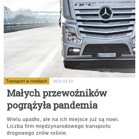
Transport w mediach
2021-03-10
Małych przewoźników
pogrążyła pandemia
Wielu upadło, ale na ich miejsce już są nowi.
Liczba firm międzynarodowego transportu
drogowego znów rośnie.
...