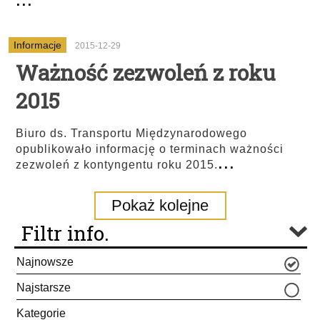
Informacje
2015-12-29
Ważność zezwoleń z roku
2015
Biuro ds. Transportu Międzynarodowego
opublikowało informację o terminach ważności
...
zezwoleń z kontyngentu roku 2015.
Pokaż kolejne
Filtr info.
Najnowsze
Najstarsze
Kategorie