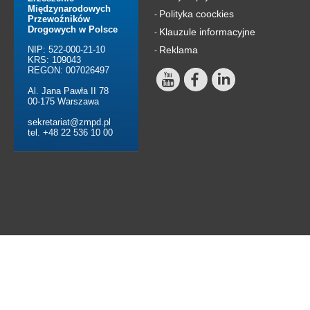
Międzynarodowych
Polityka coockies
-
Przewoźników
Drogowych w Polsce
Klauzule informacyjne
-
NIP: 522-000-21-10
Reklama
-
KRS: 109043
REGON: 007026497
Al. Jana Pawła II 78
00-175 Warszawa
sekretariat@zmpd.pl
tel. +48 22 536 10 00