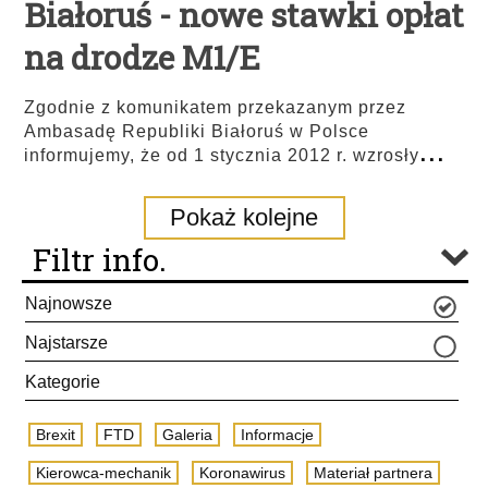
Białoruś - nowe stawki opłat
na drodze M1/E
Zgodnie z komunikatem przekazanym przez
Ambasadę Republiki Białoruś w Polsce
...
informujemy, że od 1 stycznia 2012 r. wzrosły
Pokaż kolejne
Filtr info.
Najnowsze
Najstarsze
Kategorie
Brexit
FTD
Galeria
Informacje
Kierowca-mechanik
Koronawirus
Materiał partnera