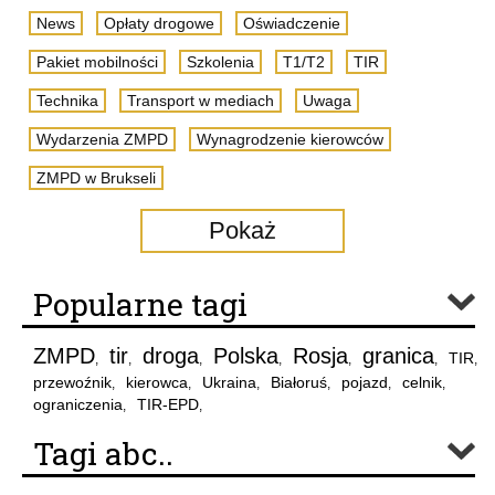
News
Opłaty drogowe
Oświadczenie
Pakiet mobilności
Szkolenia
T1/T2
TIR
Technika
Transport w mediach
Uwaga
Wydarzenia ZMPD
Wynagrodzenie kierowców
ZMPD w Brukseli
Pokaż
Popularne tagi
ZMPD
tir
droga
Polska
Rosja
granica
TIR
,
,
,
,
,
,
,
przewoźnik
kierowca
Ukraina
Białoruś
pojazd
celnik
,
,
,
,
,
,
ograniczenia
TIR-EPD
,
,
Tagi abc..