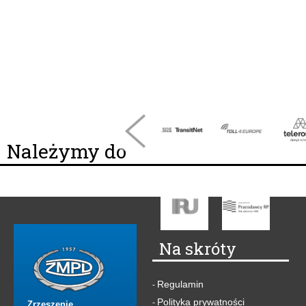
Należymy do
Na skróty
Regulamin
-
Polityka prywatności
-
Zrzeszenie