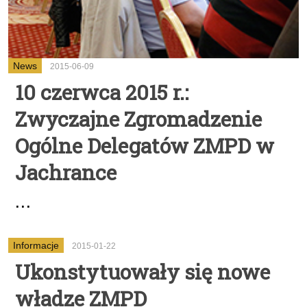
News
2015-06-09
10 czerwca 2015 r.:
Zwyczajne Zgromadzenie
Ogólne Delegatów ZMPD w
Jachrance
...
Informacje
2015-01-22
Ukonstytuowały się nowe
władze ZMPD