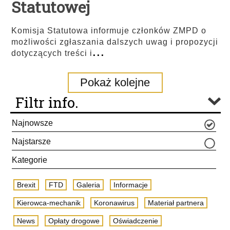
Statutowej
Komisja Statutowa informuje członków ZMPD o
możliwości zgłaszania dalszych uwag i propozycji
...
dotyczących treści i
Pokaż kolejne
Filtr info.
Najnowsze
Najstarsze
Kategorie
Brexit
FTD
Galeria
Informacje
Kierowca-mechanik
Koronawirus
Materiał partnera
News
Opłaty drogowe
Oświadczenie