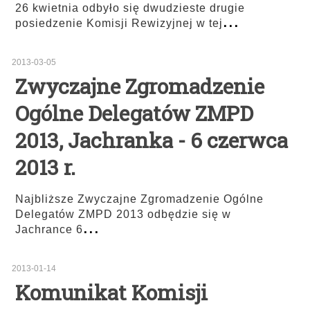
26 kwietnia odbyło się dwudzieste drugie
...
posiedzenie Komisji Rewizyjnej w tej
2013-03-05
Zwyczajne Zgromadzenie
Ogólne Delegatów ZMPD
2013, Jachranka - 6 czerwca
2013 r.
Najbliższe Zwyczajne Zgromadzenie Ogólne
Delegatów ZMPD 2013 odbędzie się w
...
Jachrance 6
2013-01-14
Komunikat Komisji