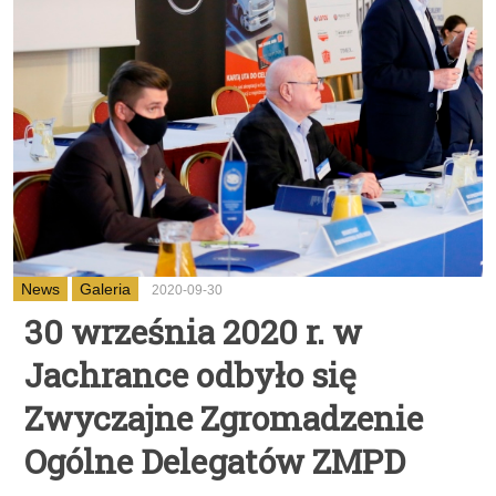
News
Galeria
2020-09-30
30 września 2020 r. w
Jachrance odbyło się
Zwyczajne Zgromadzenie
Ogólne Delegatów ZMPD