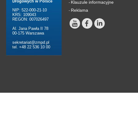
Drogowych w Polsce
Klauzule informacyjne
-
NIP: 522-000-21-10
Reklama
-
KRS: 109043
REGON: 007026497
Al. Jana Pawła II 78
00-175 Warszawa
sekretariat@zmpd.pl
tel. +48 22 536 10 00