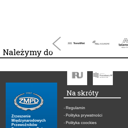
Należymy do
Na skróty
Regulamin
-
Polityka prywatności
-
Zrzeszenie
Międzynarodowych
Polityka coockies
-
Przewoźników