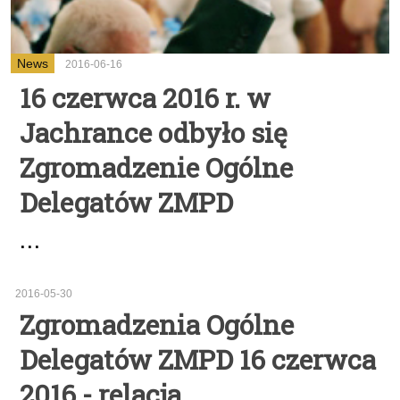
News
2016-06-16
16 czerwca 2016 r. w
Jachrance odbyło się
Zgromadzenie Ogólne
Delegatów ZMPD
...
2016-05-30
Zgromadzenia Ogólne
Delegatów ZMPD 16 czerwca
2016 - relacja