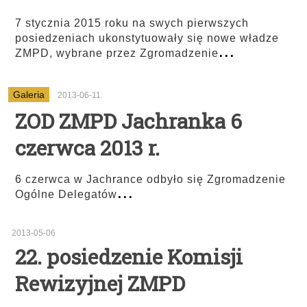
7 stycznia 2015 roku na swych pierwszych
posiedzeniach ukonstytuowały się nowe władze
...
ZMPD, wybrane przez Zgromadzenie
Galeria
2013-06-11
ZOD ZMPD Jachranka 6
czerwca 2013 r.
6 czerwca w Jachrance odbyło się Zgromadzenie
...
Ogólne Delegatów
2013-05-06
22. posiedzenie Komisji
Rewizyjnej ZMPD