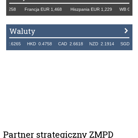
258 Francja EUR 1,468 Hiszpania EUR 1,229 WB GBP 1,318
Waluty
265 HKD 0.4758 CAD 2.6618 NZD 2.1914 SGD 2.9123 EU
Partner strategiczny ZMPD