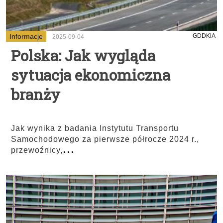
Informacje
GDDKiA
2025-09-04
Polska: Jak wygląda
sytuacja ekonomiczna
branży
Jak wynika z badania Instytutu Transportu
Samochodowego za pierwsze półrocze 2024 r.,
...
przewoźnicy,