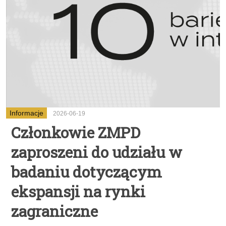
Informacje
2026-06-19
Członkowie ZMPD
zaproszeni do udziału w
badaniu dotyczącym
ekspansji na rynki
zagraniczne