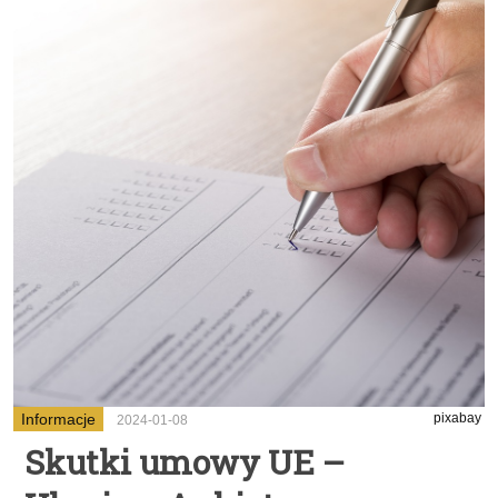
Informacje
pixabay
2024-01-08
Skutki umowy UE –