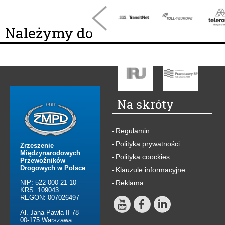
Należymy do
Na skróty
Regulamin
-
Polityka prywatności
-
Zrzeszenie
Międzynarodowych
Polityka coockies
-
Przewoźników
Drogowych w Polsce
Klauzule informacyjne
-
NIP: 522-000-21-10
Reklama
-
KRS: 109043
REGON: 007026497
Al. Jana Pawła II 78
00-175 Warszawa