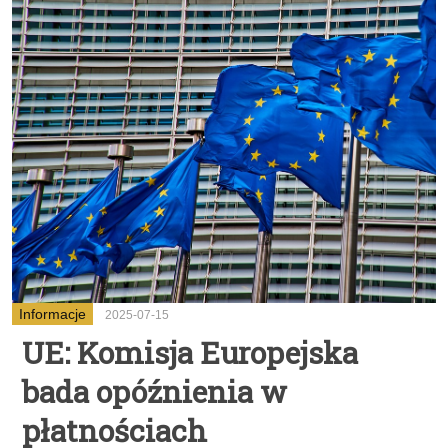
Informacje
2025-07-15
UE: Komisja Europejska
bada opóźnienia w
płatnościach