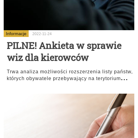
Informacje
2022-11-24
PILNE! Ankieta w sprawie
wiz dla kierowców
Trwa analiza możliwości rozszerzenia listy państw,
...
których obywatele przebywający na terytorium