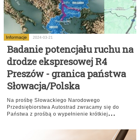
Informacje
2024-03-21
Badanie potencjału ruchu na
drodze ekspresowej R4
Preszów - granica państwa
Słowacja/Polska
Na prośbę Słowackiego Narodowego
Przedsiębiorstwa Autostrad zwracamy się do
...
Państwa z prośbą o wypełnienie krótkiej