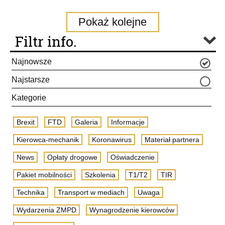
Pokaż kolejne
Filtr info.
Najnowsze
Najstarsze
Kategorie
Brexit
FTD
Galeria
Informacje
Kierowca-mechanik
Koronawirus
Materiał partnera
News
Opłaty drogowe
Oświadczenie
Pakiet mobilności
Szkolenia
T1/T2
TIR
Technika
Transport w mediach
Uwaga
Wydarzenia ZMPD
Wynagrodzenie kierowców