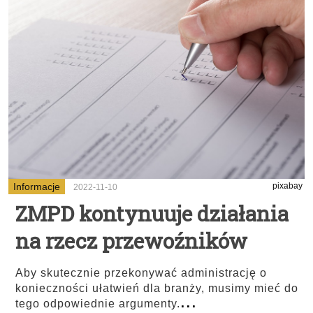
Informacje
pixabay
2022-11-10
ZMPD kontynuuje działania
na rzecz przewoźników
Aby skutecznie przekonywać administrację o
konieczności ułatwień dla branży, musimy mieć do
...
tego odpowiednie argumenty.