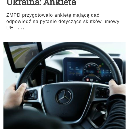
Ukraina: Ankieta
ZMPD przygotowało ankietę mającą dać
odpowiedź na pytanie dotyczące skutków umowy
...
UE –