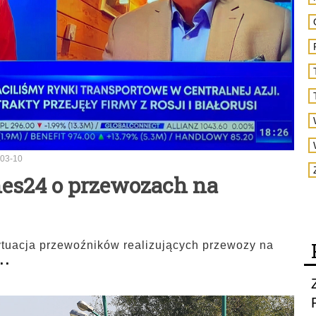
03-10
es24 o przewozach na
ytuacja przewoźników realizujących przewozy na
..