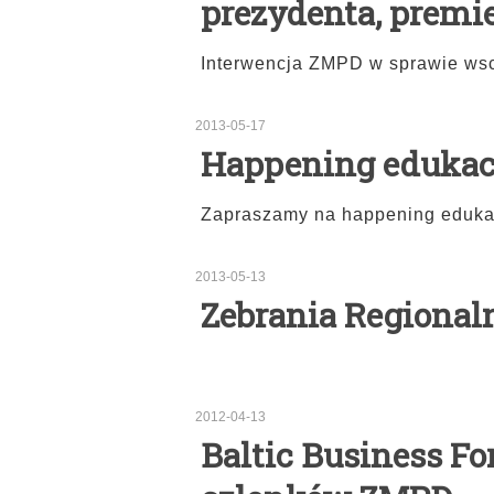
prezydenta, premie
Interwencja ZMPD w sprawie ws
2013-05-17
Happening eduka
Zapraszamy na happening eduka
2013-05-13
Zebrania Regional
2012-04-13
Baltic Business Fo