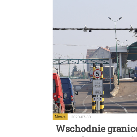
News
2020-07-30
Wschodnie granice