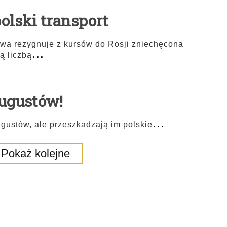
olski transport
towa rezygnuje z kursów do Rosji zniechęcona
...
ą liczbą
ugustów!
...
gustów, ale przeszkadzają im polskie
Pokaż kolejne