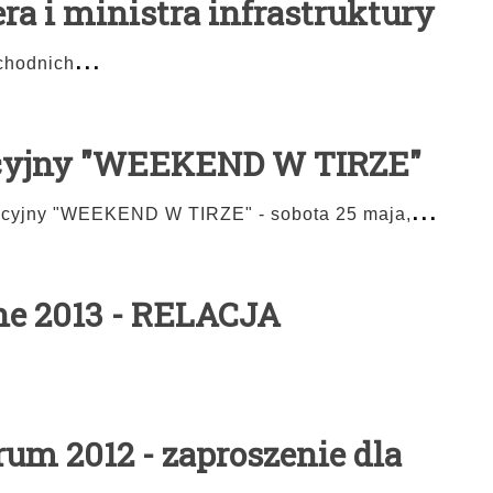
ra i ministra infrastruktury
...
chodnich
cyjny "WEEKEND W TIRZE"
...
cyjny "WEEKEND W TIRZE" - sobota 25 maja,
ne 2013 - RELACJA
rum 2012 - zaproszenie dla