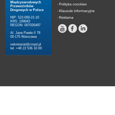
Międzynarodowych
Polityka coockies
-
Przewoźników
Drogowych w Polsce
Klauzule informacyjne
-
NIP: 522-000-21-10
Reklama
-
KRS: 109043
REGON: 007026497
Al. Jana Pawła II 78
00-175 Warszawa
sekretariat@zmpd.pl
tel. +48 22 536 10 00