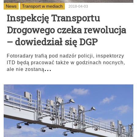
News
Transport w mediach
2018-04-03
Inspekcję Transportu
Drogowego czeka rewolucja
– dowiedział się DGP
Fotoradary trafią pod nadzór policji, inspektorzy
ITD będą pracować także w godzinach nocnych,
...
ale nie zostaną