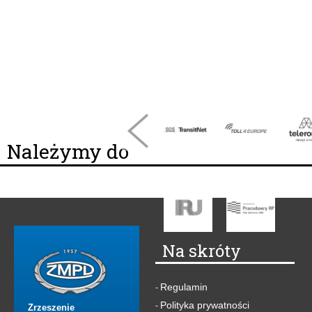
Należymy do
Na skróty
Regulamin
-
Polityka prywatności
-
Zrzeszenie