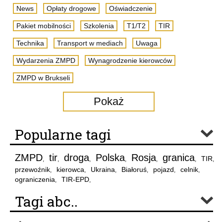
News
Opłaty drogowe
Oświadczenie
Pakiet mobilności
Szkolenia
T1/T2
TIR
Technika
Transport w mediach
Uwaga
Wydarzenia ZMPD
Wynagrodzenie kierowców
ZMPD w Brukseli
Pokaż
Popularne tagi
ZMPD
tir
droga
Polska
Rosja
granica
TIR
,
,
,
,
,
,
,
przewoźnik
kierowca
Ukraina
Białoruś
pojazd
celnik
,
,
,
,
,
,
ograniczenia
TIR-EPD
,
,
Tagi abc..