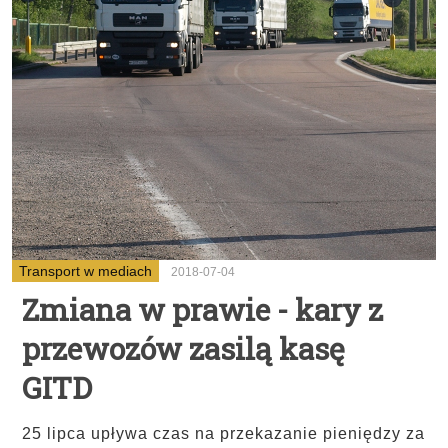
Transport w mediach
2018-07-04
Zmiana w prawie - kary z
przewozów zasilą kasę
GITD
25 lipca upływa czas na przekazanie pieniędzy za