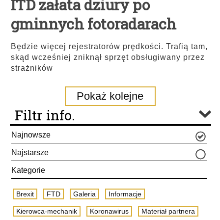
ITD załata dziury po
gminnych fotoradarach
Będzie więcej rejestratorów prędkości. Trafią tam,
skąd wcześniej zniknął sprzęt obsługiwany przez
strażników
Pokaż kolejne
Filtr info.
Najnowsze
Najstarsze
Kategorie
Brexit
FTD
Galeria
Informacje
Kierowca-mechanik
Koronawirus
Materiał partnera