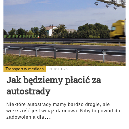
Transport w mediach
2018-01-26
Jak będziemy płacić za
autostrady
Niektóre autostrady mamy bardzo drogie, ale
większość jest wciąż darmowa. Niby to powód do
...
zadowolenia dla