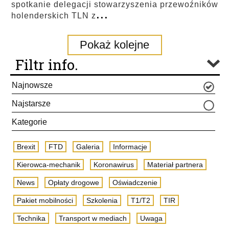
spotkanie delegacji stowarzyszenia przewoźników
...
holenderskich TLN z
Pokaż kolejne
Filtr info.
Najnowsze
Najstarsze
Kategorie
Brexit
FTD
Galeria
Informacje
Kierowca-mechanik
Koronawirus
Materiał partnera
News
Opłaty drogowe
Oświadczenie
Pakiet mobilności
Szkolenia
T1/T2
TIR
Technika
Transport w mediach
Uwaga