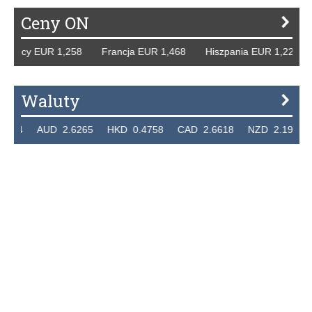
Ceny ON
emcy EUR 1,258 Francja EUR 1,468 Hiszpania EUR 1,229 W
Waluty
24 AUD 2.6265 HKD 0.4758 CAD 2.6618 NZD 2.1914 SGD