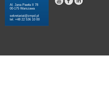
Al. Jana Pawła II 78
00-175 Warszawa
sekretariat@zmpd.pl
tel. +48 22 536 10 00