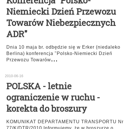
Konferencja "Polsko-
Niemiecki Dzień Przewozu
Towarów Niebezpiecznych
ADR"
Dnia 10 maja br. odbędzie się w Erker (niedaleko
Berlina) konferencja "Polsko-Niemiecki Dzień
...
Przewozu Towarów
2010-06-16
POLSKA - letnie
ograniczenie w ruchu -
korekta do broszury
KOMUNIKAT DEPARTAMENTU TRANSPORTU Nr
77/K/DTR/2010 Informujemy, że w broszurze o