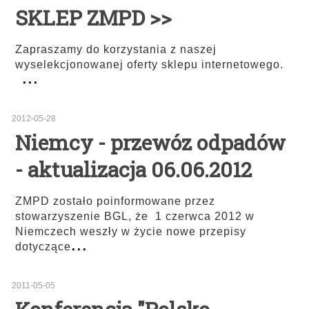
SKLEP ZMPD >>
Zapraszamy do korzystania z naszej
wyselekcjonowanej oferty sklepu internetowego.
...
2012-05-28
Niemcy - przewóz odpadów
- aktualizacja 06.06.2012
ZMPD zostało poinformowane przez
stowarzyszenie BGL, że 1 czerwca 2012 w
Niemczech weszły w życie nowe przepisy
...
dotyczące
2011-05-05