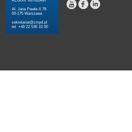
REGON: 007026497
Al. Jana Pawła II 78
00-175 Warszawa
sekretariat@zmpd.pl
tel. +48 22 536 10 00