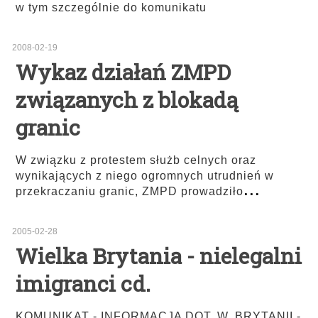
w tym szczególnie do komunikatu
2008-02-19
Wykaz działań ZMPD
związanych z blokadą
granic
W związku z protestem służb celnych oraz
wynikających z niego ogromnych utrudnień w
...
przekraczaniu granic, ZMPD prowadziło
2005-02-28
Wielka Brytania - nielegalni
imigranci cd.
KOMUNIKAT - INFORMACJA DOT. W. BRYTANII -