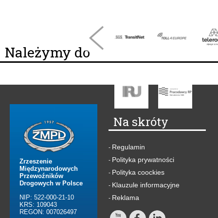
Należymy do
Na skróty
Regulamin
-
Polityka prywatności
-
Zrzeszenie
Międzynarodowych
Polityka coockies
-
Przewoźników
Drogowych w Polsce
Klauzule informacyjne
-
NIP: 522-000-21-10
Reklama
-
KRS: 109043
REGON: 007026497