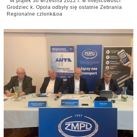
W piątek 30 września 2022 r. w miejscowości
Grodziec k. Opola odbyły się ostatnie Zebrania
Regionalne członk&oa