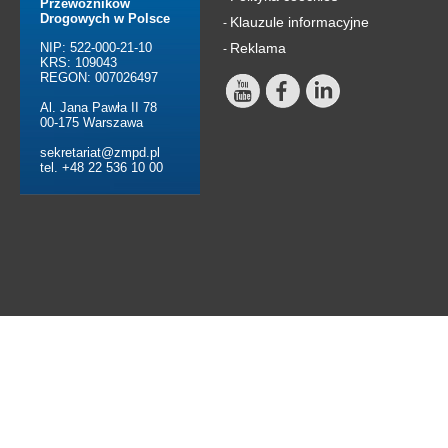
Przewoźników
Drogowych w Polsce
Klauzule informacyjne
-
NIP: 522-000-21-10
Reklama
-
KRS: 109043
REGON: 007026497
Al. Jana Pawła II 78
00-175 Warszawa
sekretariat@zmpd.pl
tel. +48 22 536 10 00