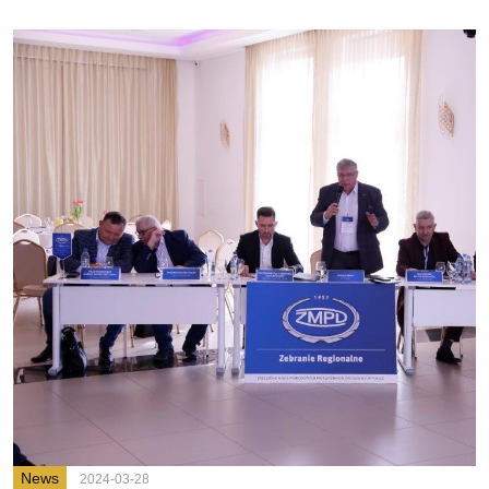
News
2024-03-28