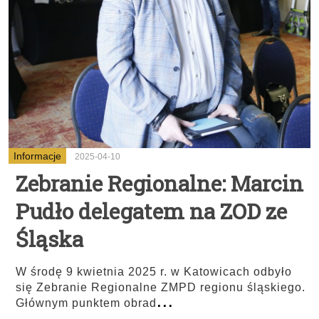
Informacje
2025-04-10
Zebranie Regionalne: Marcin
Pudło delegatem na ZOD ze
Śląska
W środę 9 kwietnia 2025 r. w Katowicach odbyło
się Zebranie Regionalne ZMPD regionu śląskiego.
...
Głównym punktem obrad