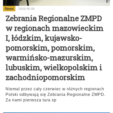
News
2026-06-08
Zebrania Regionalne ZMPD
w regionach mazowieckim
I, łódzkim, kujawsko-
pomorskim, pomorskim,
warmińsko-mazurskim,
lubuskim, wielkopolskim i
zachodniopomorskim
Niemal przez cały czerwiec w różnych regionach
Polski odbywają się Zebrania Regionalne ZMPD.
Za nami pierwsza tura sp