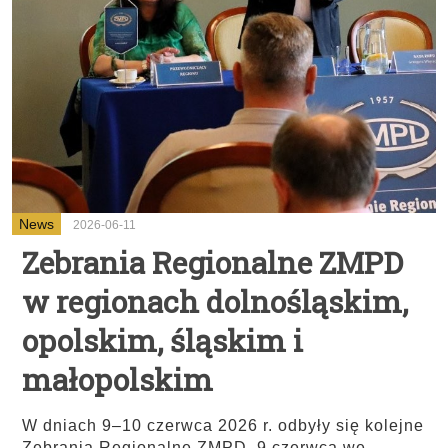
News
2026-06-11
Zebrania Regionalne ZMPD
w regionach dolnośląskim,
opolskim, śląskim i
małopolskim
W dniach 9–10 czerwca 2026 r. odbyły się kolejne
Zebrania Regionalne ZMPD. 9 czerwca we