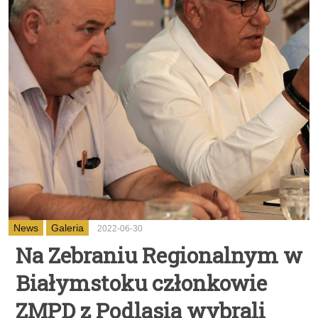
News
Galeria
2022-06-30
Na Zebraniu Regionalnym w
Białymstoku członkowie
ZMPD z Podlasia wybrali