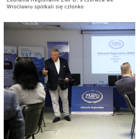
Wrocławiu spotkali się członko