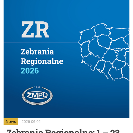
News
2026-06-02
Zebrania Regionalne: 1 – 23