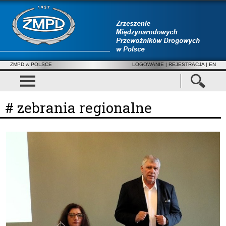
ZMPD w POLSCE
LOGOWANIE
|
REJESTRACJA
| EN
# zebrania regionalne