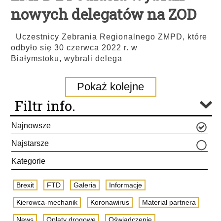
nowych delegatów na ZOD
Uczestnicy Zebrania Regionalnego ZMPD, które
odbyło się 30 czerwca 2022 r. w
Białymstoku, wybrali delega
Pokaż kolejne
Filtr info.
Najnowsze
Najstarsze
Kategorie
Brexit
FTD
Galeria
Informacje
Kierowca-mechanik
Koronawirus
Materiał partnera
News
Opłaty drogowe
Oświadczenie