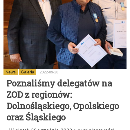
News
Galeria
2022-09-28
Poznaliśmy delegatów na
ZOD z regionów:
Dolnośląskiego, Opolskiego
oraz Śląskiego