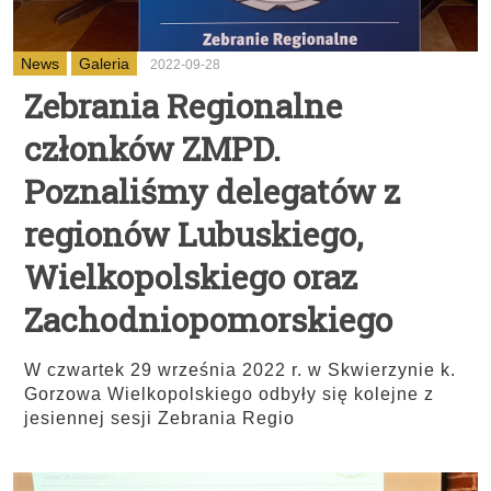
News
Galeria
2022-09-28
Zebrania Regionalne
członków ZMPD.
Poznaliśmy delegatów z
regionów Lubuskiego,
Wielkopolskiego oraz
Zachodniopomorskiego
W czwartek 29 września 2022 r. w Skwierzynie k.
Gorzowa Wielkopolskiego odbyły się kolejne z
jesiennej sesji Zebrania Regio