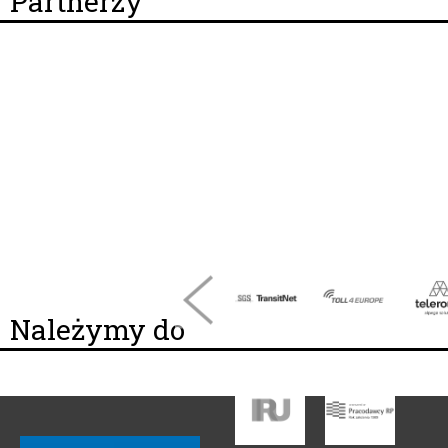
Partnerzy
Należymy do