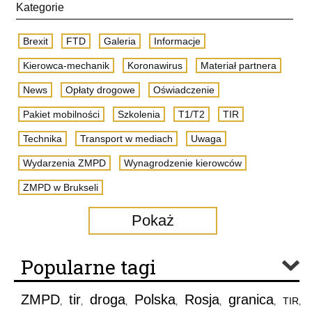
Kategorie
Brexit
FTD
Galeria
Informacje
Kierowca-mechanik
Koronawirus
Materiał partnera
News
Opłaty drogowe
Oświadczenie
Pakiet mobilności
Szkolenia
T1/T2
TIR
Technika
Transport w mediach
Uwaga
Wydarzenia ZMPD
Wynagrodzenie kierowców
ZMPD w Brukseli
Pokaż
Popularne tagi
ZMPD
tir
droga
Polska
Rosja
granica
TIR
,
,
,
,
,
,
,