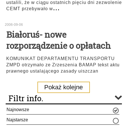
ustalili, że w ciągu ostatnich pięciu dni zezwolenie
...
CEMT przebywało w
2006-09-06
Białoruś- nowe
rozporządzenie o opłatach
KOMUNIKAT DEPARTAMENTU TRANSPORTU
ZMPD otrzymało ze Zrzeszenia BAMAP tekst aktu
prawnego ustalającego zasady uiszczan
Pokaż kolejne
Filtr info.
Najnowsze
Najstarsze