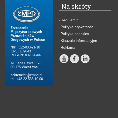
Na skróty
Regulamin
-
Polityka prywatności
-
Zrzeszenie
Międzynarodowych
Polityka coockies
-
Przewoźników
Drogowych w Polsce
Klauzule informacyjne
-
NIP: 522-000-21-10
Reklama
-
KRS: 109043
REGON: 007026497
Al. Jana Pawła II 78
00-175 Warszawa
sekretariat@zmpd.pl
tel. +48 22 536 10 00