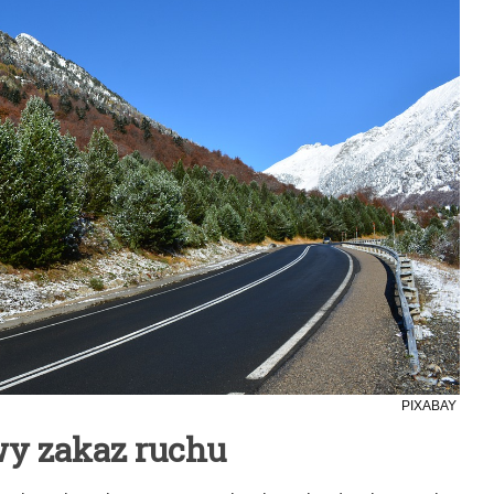
PIXABAY
wy zakaz ruchu