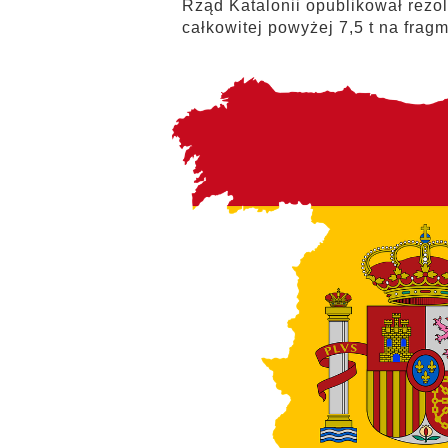
Rząd Katalonii opublikował rezo
całkowitej powyżej 7,5 t na frag