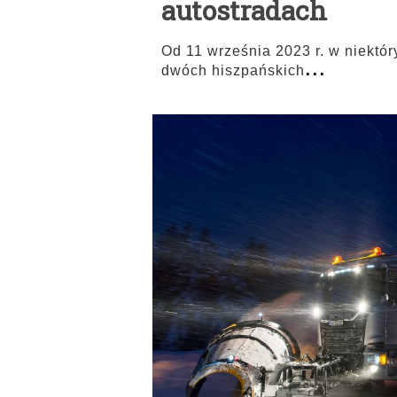
autostradach
Od 11 września 2023 r. w niekt
...
dwóch hiszpańskich