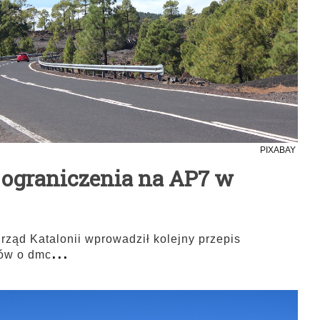
PIXABAY
e ograniczenia na AP7 w
rząd Katalonii wprowadził kolejny przepis
...
dów o dmc