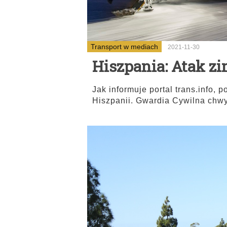
Transport w mediach
2021-11-30
Hiszpania: Atak z
Jak informuje portal trans.info,
Hiszpanii. Gwardia Cywilna chwy