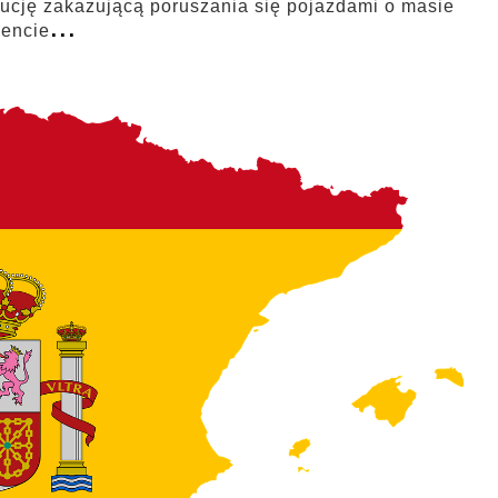
lucję zakazującą poruszania się pojazdami o masie
...
mencie