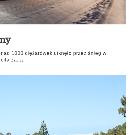
imy
 ponad 1000 ciężarówek utknęło przez śnieg w
...
ciła za