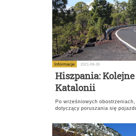
Informacje
2021-09-30
Hiszpania: Kolejn
Katalonii
Po wrześniowych obostrzeniach, 
dotyczący poruszania się pojaz