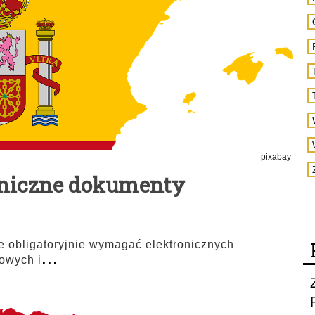
pixabay
oniczne dokumenty
ie obligatoryjnie wymagać elektronicznych
...
owych i