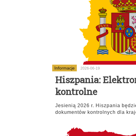
Informacje
2026-06-19
Hiszpania: Elektr
kontrolne
Jesienią 2026 r. Hiszpania będz
dokumentów kontrolnych dla kraj