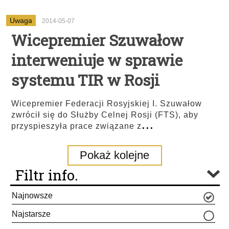
Uwaga
2014-05-07
Wicepremier Szuwałow
interweniuje w sprawie
systemu TIR w Rosji
Wicepremier Federacji Rosyjskiej I. Szuwałow
zwrócił się do Służby Celnej Rosji (FTS), aby
...
przyspieszyła prace związane z
Pokaż kolejne
Filtr info.
Najnowsze
Najstarsze