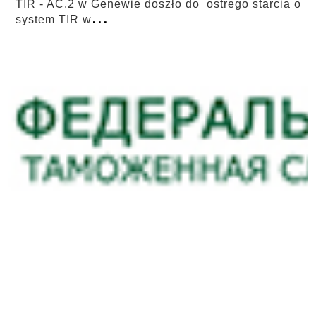
TIR - AC.2 w Genewie doszło do ostrego starcia o
...
system TIR w