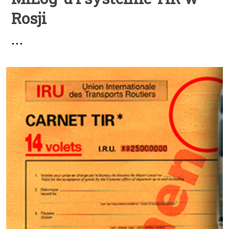
Rosji
...