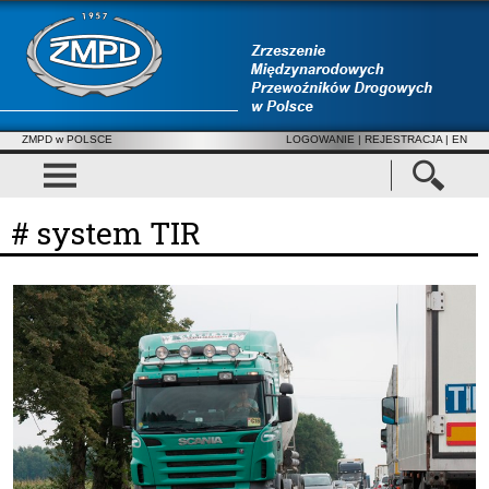
ZMPD w POLSCE
LOGOWANIE
|
REJESTRACJA
| EN
# system TIR