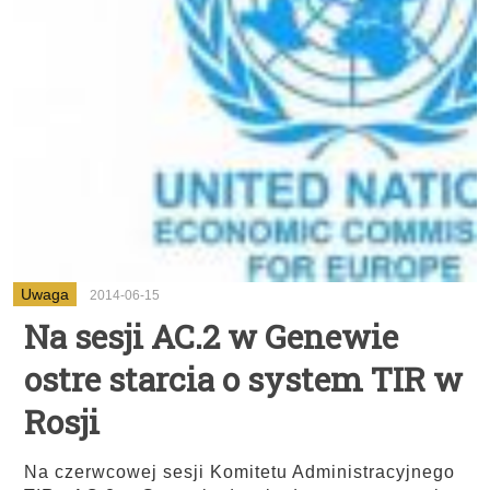
Uwaga
2014-06-15
Na sesji AC.2 w Genewie
ostre starcia o system TIR w
Rosji
Na czerwcowej sesji Komitetu Administracyjnego