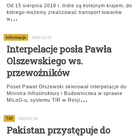
Od 15 sierpnia 2018 r. Indie są kolejnym krajem, do
którego możemy zrealizować transport towarów
...
w
Informacje
2015-12-23
Interpelacje posła Pawła
Olszewskiego ws.
przewoźników
Poseł Paweł Olszewski skierował interpelacje do
Ministra Infrastruktury i Budownictwa w sprawie
...
MiLoG-u, systemu TIR w Rosji
TIR
2015-07-24
Pakistan przystępuje do