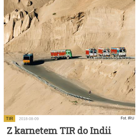
TIR
Fot. IRU
2018-08-09
Z karnetem TIR do Indii