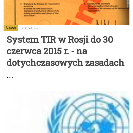
News
2015-02-26
System TIR w Rosji do 30
czerwca 2015 r. - na
dotychczasowych zasadach
...