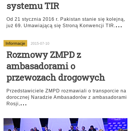
systemu TIR
Od 21 stycznia 2016 r. Pakistan stanie się kolejną,
...
już 69. Umawiającą się Stroną Konwencji TIR.
Informacje
2015-07-10
Rozmowy ZMPD z
ambasadorami o
przewozach drogowych
Przedstawiciele ZMPD rozmawiali o transporcie na
dorocznej Naradzie Ambasadorów z ambasadorami
...
Rosji,