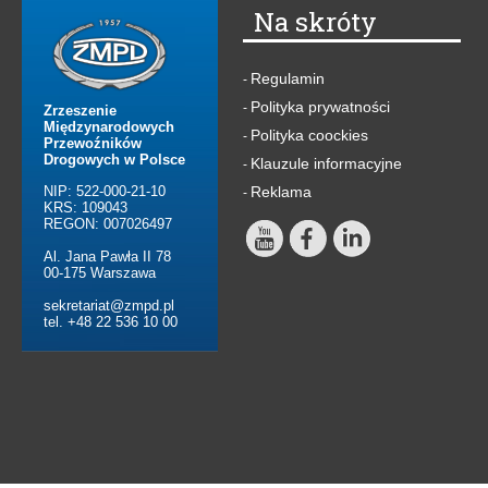
Na skróty
Regulamin
-
Polityka prywatności
-
Zrzeszenie
Międzynarodowych
Polityka coockies
-
Przewoźników
Drogowych w Polsce
Klauzule informacyjne
-
NIP: 522-000-21-10
Reklama
-
KRS: 109043
REGON: 007026497
Al. Jana Pawła II 78
00-175 Warszawa
sekretariat@zmpd.pl
tel. +48 22 536 10 00