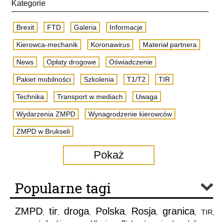
Kategorie
Brexit
FTD
Galeria
Informacje
Kierowca-mechanik
Koronawirus
Materiał partnera
News
Opłaty drogowe
Oświadczenie
Pakiet mobilności
Szkolenia
T1/T2
TIR
Technika
Transport w mediach
Uwaga
Wydarzenia ZMPD
Wynagrodzenie kierowców
ZMPD w Brukseli
Pokaż
Popularne tagi
ZMPD
tir
droga
Polska
Rosja
granica
TIR
,
,
,
,
,
,
,