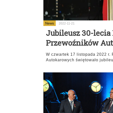
News
2022-11-21
Jubileusz 30-lecia
Przewoźników Au
W czwartek 17 listopada 2022 r.
Autokarowych świętowało jubileus