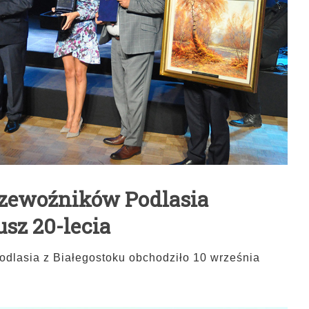
rzewoźników Podlasia
sz 20-lecia
dlasia z Białegostoku obchodziło 10 września