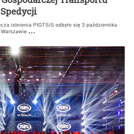
Spedycji
cza istnienia PIGTSiS odbyło się 3 października
...
w Warszawie.