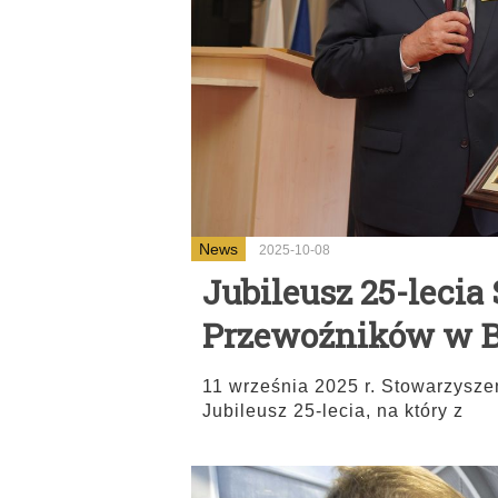
News
2025-10-08
Jubileusz 25-lecia
Przewoźników w Bi
11 września 2025 r. Stowarzysze
Jubileusz 25-lecia, na który z