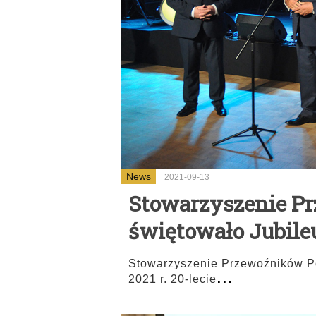
News
2021-09-13
Stowarzyszenie P
świętowało Jubileu
Stowarzyszenie Przewoźników Po
...
2021 r. 20-lecie