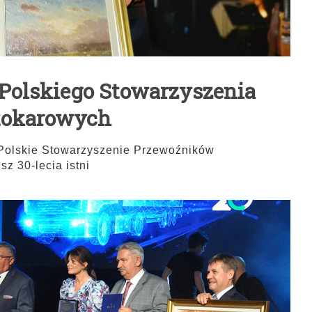
 Polskiego Stowarzyszenia
tokarowych
 Polskie Stowarzyszenie Przewoźników
z 30-lecia istni