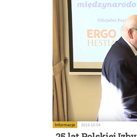
Informacje
2019-10-04
25 lat Polskiej Iz