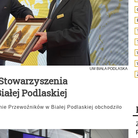
UM BIAŁA PODLASKA
 Stowarzyszenia
ałej Podlaskiej
nie Przewoźników w Białej Podlaskiej obchodziło