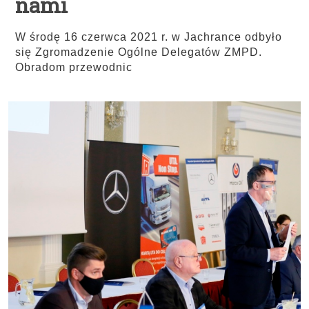
nami
W środę 16 czerwca 2021 r. w Jachrance odbyło
się Zgromadzenie Ogólne Delegatów ZMPD.
Obradom przewodnic