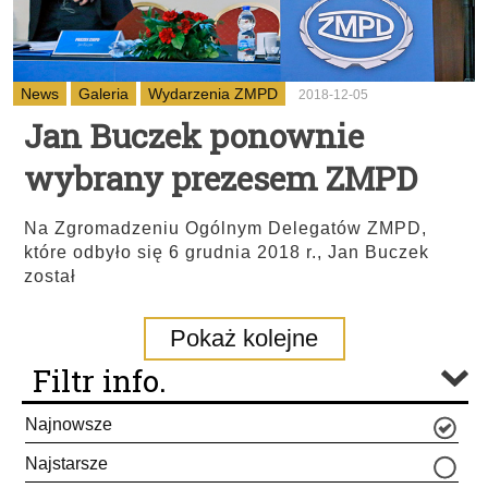
News
Galeria
Wydarzenia ZMPD
2018-12-05
Jan Buczek ponownie
wybrany prezesem ZMPD
Na Zgromadzeniu Ogólnym Delegatów ZMPD,
które odbyło się 6 grudnia 2018 r., Jan Buczek
został
Pokaż kolejne
Filtr info.
Najnowsze
Najstarsze