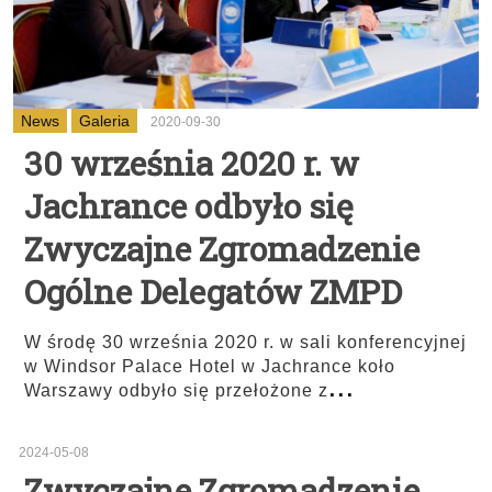
News
Galeria
2020-09-30
30 września 2020 r. w
Jachrance odbyło się
Zwyczajne Zgromadzenie
Ogólne Delegatów ZMPD
W środę 30 września 2020 r. w sali konferencyjnej
w Windsor Palace Hotel w Jachrance koło
...
Warszawy odbyło się przełożone z
2024-05-08
Zwyczajne Zgromadzenie