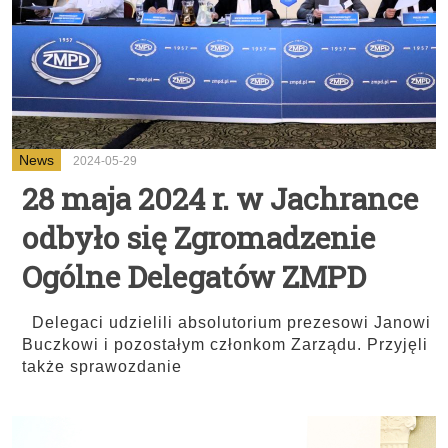
News
2024-05-29
28 maja 2024 r. w Jachrance
odbyło się Zgromadzenie
Ogólne Delegatów ZMPD
Delegaci udzielili absolutorium prezesowi Janowi
Buczkowi i pozostałym członkom Zarządu. Przyjęli
także sprawozdanie