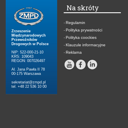
Na skróty
Regulamin
-
Polityka prywatności
-
Zrzeszenie
Międzynarodowych
Polityka coockies
-
Przewoźników
Drogowych w Polsce
Klauzule informacyjne
-
NIP: 522-000-21-10
Reklama
-
KRS: 109043
REGON: 007026497
Al. Jana Pawła II 78
00-175 Warszawa
sekretariat@zmpd.pl
tel. +48 22 536 10 00