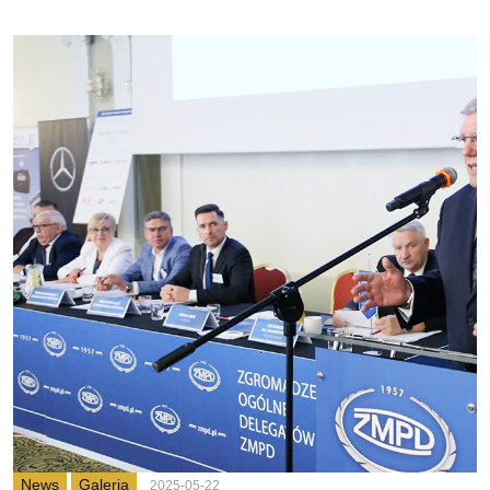
News
Galeria
2025-05-22