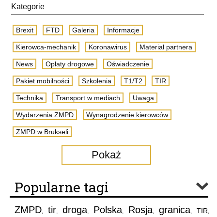
Kategorie
Brexit
FTD
Galeria
Informacje
Kierowca-mechanik
Koronawirus
Materiał partnera
News
Opłaty drogowe
Oświadczenie
Pakiet mobilności
Szkolenia
T1/T2
TIR
Technika
Transport w mediach
Uwaga
Wydarzenia ZMPD
Wynagrodzenie kierowców
ZMPD w Brukseli
Pokaż
Popularne tagi
ZMPD
tir
droga
Polska
Rosja
granica
TIR
,
,
,
,
,
,
,