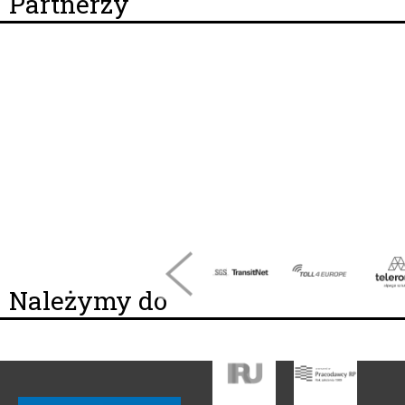
Partnerzy
Należymy do