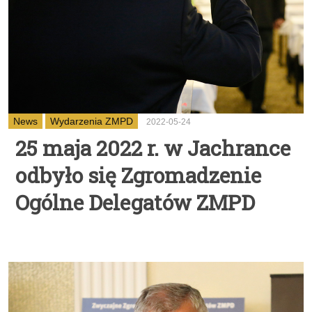
News
Wydarzenia ZMPD
2022-05-24
25 maja 2022 r. w Jachrance
odbyło się Zgromadzenie
Ogólne Delegatów ZMPD