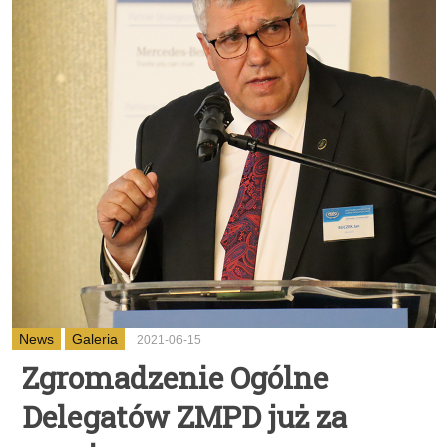
News
Galeria
2021-06-15
Zgromadzenie Ogólne
Delegatów ZMPD już za