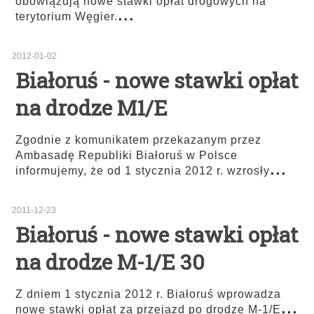
obowiązują nowe stawki opłat drogowych na
...
terytorium Węgier.
2012-01-02
Białoruś - nowe stawki opłat
na drodze M1/E
Zgodnie z komunikatem przekazanym przez
Ambasadę Republiki Białoruś w Polsce
...
informujemy, że od 1 stycznia 2012 r. wzrosły
2011-12-23
Białoruś - nowe stawki opłat
na drodze M-1/E 30
Z dniem 1 stycznia 2012 r. Białoruś wprowadza
...
nowe stawki opłat za przejazd po drodze M-1/E