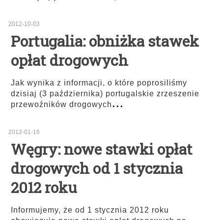
2012-10-03
Portugalia: obniżka stawek
opłat drogowych
Jak wynika z informacji, o które poprosiliśmy
dzisiaj (3 października) portugalskie zrzeszenie
...
przewoźników drogowych
2012-01-16
Węgry: nowe stawki opłat
drogowych od 1 stycznia
2012 roku
Informujemy, że od 1 stycznia 2012 roku