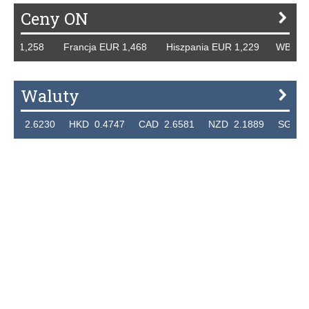
Ceny ON
UR 1,258 Francja EUR 1,468 Hiszpania EUR 1,229 WB GBP 
Waluty
 2.6230 HKD 0.4747 CAD 2.6581 NZD 2.1889 SGD 2.90