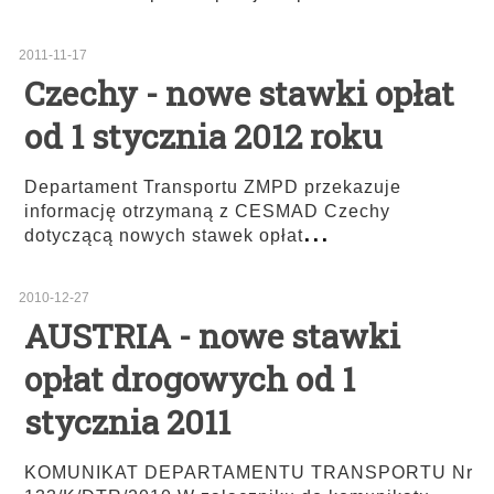
2011-11-17
Czechy - nowe stawki opłat
od 1 stycznia 2012 roku
Departament Transportu ZMPD przekazuje
informację otrzymaną z CESMAD Czechy
...
dotyczącą nowych stawek opłat
2010-12-27
AUSTRIA - nowe stawki
opłat drogowych od 1
stycznia 2011
KOMUNIKAT DEPARTAMENTU TRANSPORTU Nr