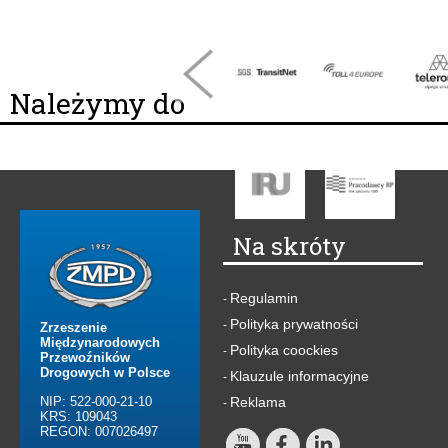
Należymy do
Na skróty
Regulamin
-
Polityka prywatności
-
Zrzeszenie
Międzynarodowych
Polityka coockies
-
Przewoźników
Drogowych w Polsce
Klauzule informacyjne
-
NIP: 522-000-21-10
Reklama
-
KRS: 109043
REGON: 007026497