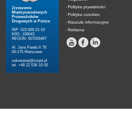
Polityka prywatności
-
Zrzeszenie
Międzynarodowych
Polityka coockies
-
Przewoźników
Drogowych w Polsce
Klauzule informacyjne
-
NIP: 522-000-21-10
Reklama
-
KRS: 109043
REGON: 007026497
Al. Jana Pawła II 78
00-175 Warszawa
sekretariat@zmpd.pl
tel. +48 22 536 10 00