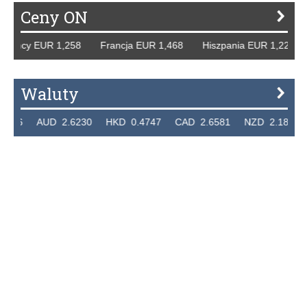
Ceny ON
 Niemcy EUR 1,258 Francja EUR 1,468 Hiszpania EUR 1,22
Waluty
7236 AUD 2.6230 HKD 0.4747 CAD 2.6581 NZD 2.1889 