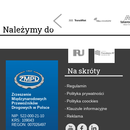
Należymy do
Na skróty
Regulamin
-
Polityka prywatności
-
Zrzeszenie
Międzynarodowych
Polityka coockies
-
Przewoźników
Drogowych w Polsce
Klauzule informacyjne
-
NIP: 522-000-21-10
Reklama
-
KRS: 109043
REGON: 007026497