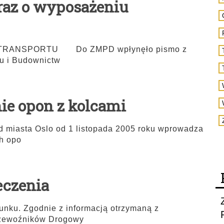
raz o wyposażeniu
RANSPORTU Do ZMPD wpłynęło pismo z
tu i Budownictw
ie opon z kolcami
asta Oslo od 1 listopada 2005 roku wprowadza
h opo
eczenia
nku. Zgodnie z informacją otrzymaną z
rzewoźników Drogowy