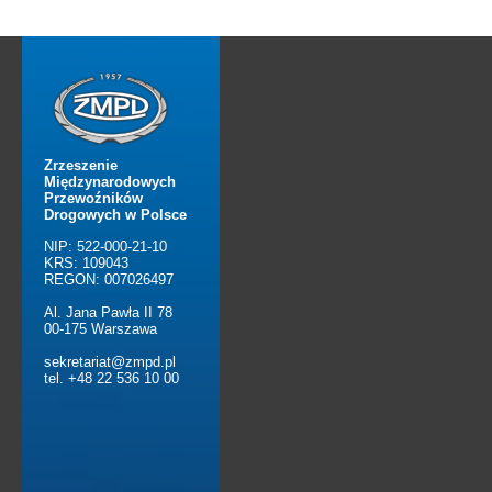
Zrzeszenie
Międzynarodowych
Przewoźników
Drogowych w Polsce
NIP: 522-000-21-10
KRS: 109043
REGON: 007026497
Al. Jana Pawła II 78
00-175 Warszawa
sekretariat@zmpd.pl
tel. +48 22 536 10 00