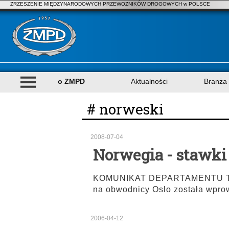
ZRZESZENIE MIĘDZYNARODOWYCH PRZEWOZNIKÓW DROGOWYCH w POLSCE
o ZMPD
Aktualności
Branża
# norweski
2008-07-04
Norwegia - stawki
KOMUNIKAT DEPARTAMENTU TRAN
na obwodnicy Oslo została wpr
2006-04-12