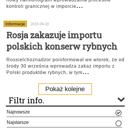
...
kontroli granicznej w imporcie
Informacje
2015-09-30
Rosja zakazuje importu
polskich konserw rybnych
Rossielchoznadzor poinformował we wtorek, że od
środy 30 września wprowadza zakaz importu z
...
Polski produktów rybnych, w tym
Pokaż kolejne
Filtr info.
Najnowsze
Najstarsze