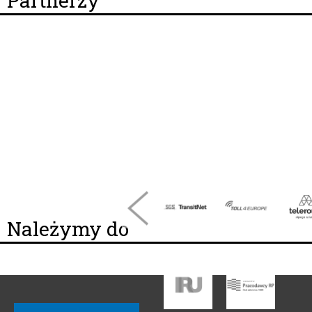
Partnerzy
Należymy do