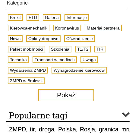
Kategorie
Brexit
FTD
Galeria
Informacje
Kierowca-mechanik
Koronawirus
Materiał partnera
News
Opłaty drogowe
Oświadczenie
Pakiet mobilności
Szkolenia
T1/T2
TIR
Technika
Transport w mediach
Uwaga
Wydarzenia ZMPD
Wynagrodzenie kierowców
ZMPD w Brukseli
Pokaż
Popularne tagi
ZMPD
tir
droga
Polska
Rosja
granica
TIR
,
,
,
,
,
,
,