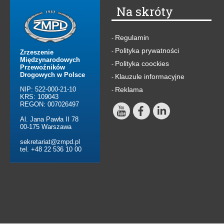
Na skróty
Regulamin
-
Polityka prywatności
-
Zrzeszenie
Międzynarodowych
Polityka coockies
-
Przewoźników
Drogowych w Polsce
Klauzule informacyjne
-
NIP: 522-000-21-10
Reklama
-
KRS: 109043
REGON: 007026497
Al. Jana Pawła II 78
00-175 Warszawa
sekretariat@zmpd.pl
tel. +48 22 536 10 00