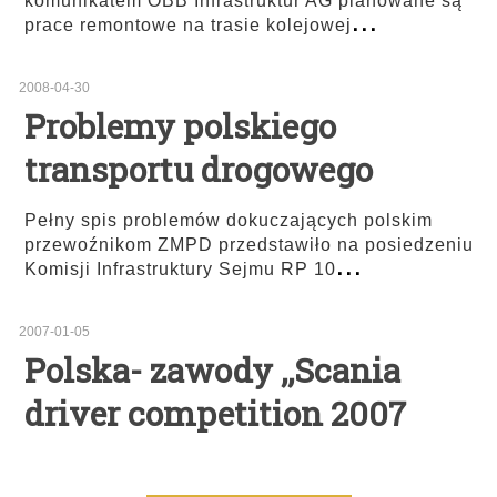
komunikatem OBB Infrastruktur AG planowane są
...
prace remontowe na trasie kolejowej
2008-04-30
Problemy polskiego
transportu drogowego
Pełny spis problemów dokuczających polskim
przewoźnikom ZMPD przedstawiło na posiedzeniu
...
Komisji Infrastruktury Sejmu RP 10
2007-01-05
Polska- zawody ,,Scania
driver competition 2007