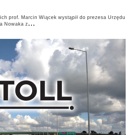
ch prof. Marcin Wiącek wystąpił do prezesa Urzędu
...
a Nowaka z