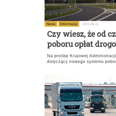
News
Informacje
2021-06-11
Czy wiesz, że od 
poboru opłat drog
Na prośbę Krajowej Administrac
dotyczący nowego systemu pobor