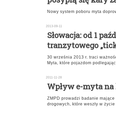
Nowy system poboru myta dopro
2013-09-11
Słowacja: od 1 paźd
tranzytowego „tic
30 września 2013 r. traci ważno
Myta, które pojazdom podlegają
2011-11-28
Wpływ e-myta na 
ZMPD prowadzi badanie mające n
drogowych, które weszły w życie 