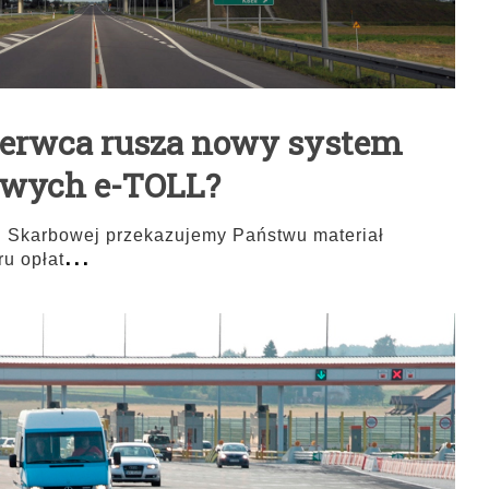
czerwca rusza nowy system
owych e-TOLL?
ji Skarbowej przekazujemy Państwu materiał
...
u opłat