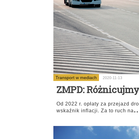
Transport w mediach
2020-11-13
ZMPD: Różnicujmy 
Od 2022 r. opłaty za przejazd dr
..
wskaźnik inflacji. Za to ruch na