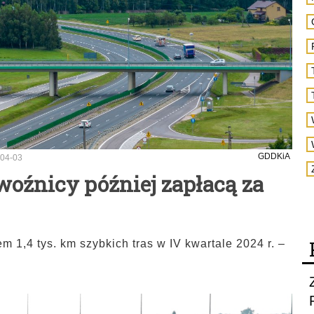
GDDKiA
04-03
woźnicy później zapłacą za
 1,4 tys. km szybkich tras w IV kwartale 2024 r. –