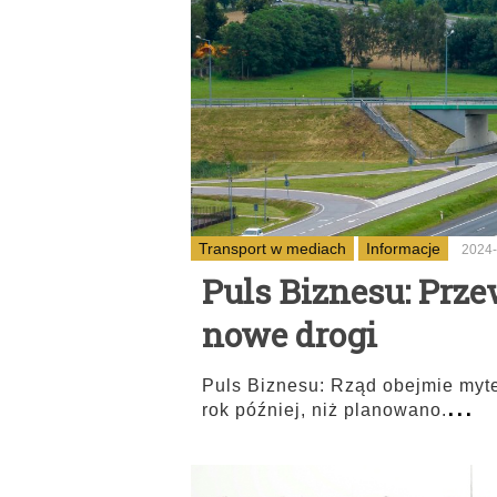
Transport w mediach
Informacje
2024-
Puls Biznesu: Prze
nowe drogi
Puls Biznesu: Rząd obejmie mytem
...
rok później, niż planowano.