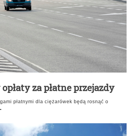
opłaty za płatne przejazdy
ogami płatnymi dla ciężarówek będą rosnąć o
.