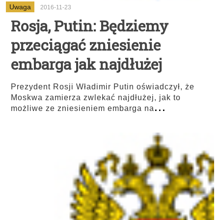
Uwaga
2016-11-23
Rosja, Putin: Będziemy
przeciągać zniesienie
embarga jak najdłużej
Prezydent Rosji Władimir Putin oświadczył, że
Moskwa zamierza zwlekać najdłużej, jak to
...
możliwe ze zniesieniem embarga na