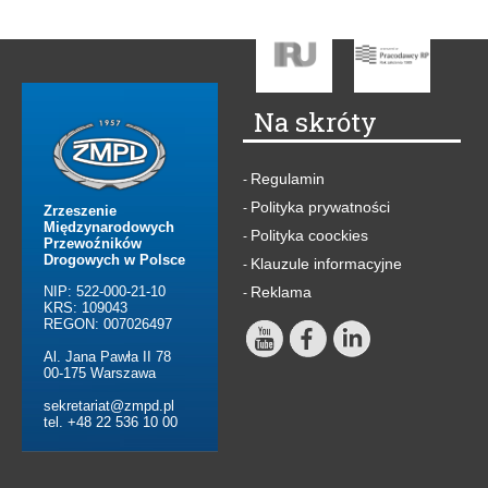
Na skróty
Regulamin
-
Polityka prywatności
-
Zrzeszenie
Międzynarodowych
Polityka coockies
-
Przewoźników
Drogowych w Polsce
Klauzule informacyjne
-
NIP: 522-000-21-10
Reklama
-
KRS: 109043
REGON: 007026497
Al. Jana Pawła II 78
00-175 Warszawa
sekretariat@zmpd.pl
tel. +48 22 536 10 00