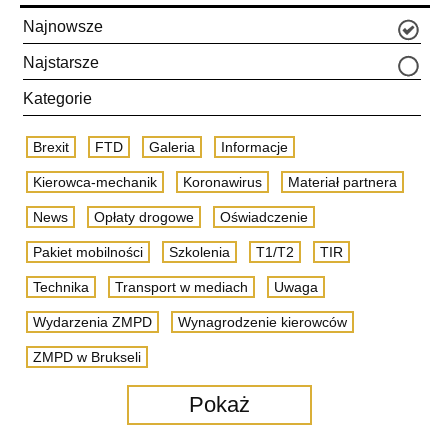
Najnowsze
Najstarsze
Kategorie
Brexit
FTD
Galeria
Informacje
Kierowca-mechanik
Koronawirus
Materiał partnera
News
Opłaty drogowe
Oświadczenie
Pakiet mobilności
Szkolenia
T1/T2
TIR
Technika
Transport w mediach
Uwaga
Wydarzenia ZMPD
Wynagrodzenie kierowców
ZMPD w Brukseli
Pokaż