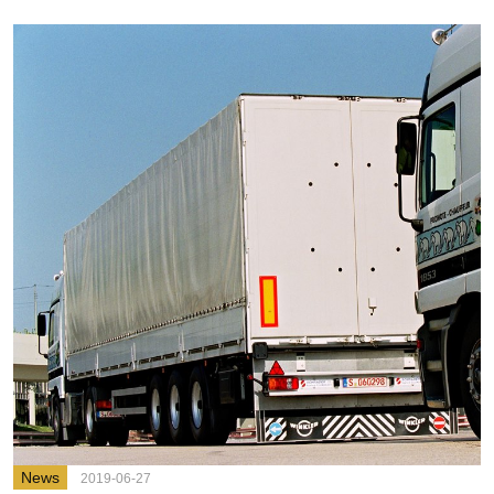
News
2019-06-27