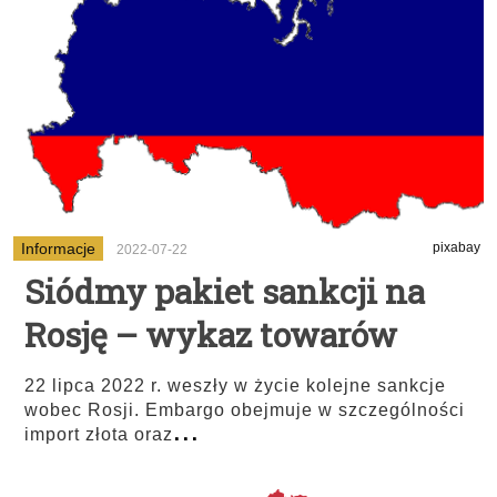
Informacje
pixabay
2022-07-22
Siódmy pakiet sankcji na
Rosję – wykaz towarów
22 lipca 2022 r. weszły w życie kolejne sankcje
wobec Rosji. Embargo obejmuje w szczególności
...
import złota oraz