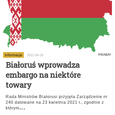
Informacje
PIXABAY
2021-04-26
Białoruś wprowadza
embargo na niektóre
towary
Rada Ministrów Białorusi przyjęła Zarządzenie nr
240 datowane na 23 kwietnia 2021 r., zgodnie z
...
którym