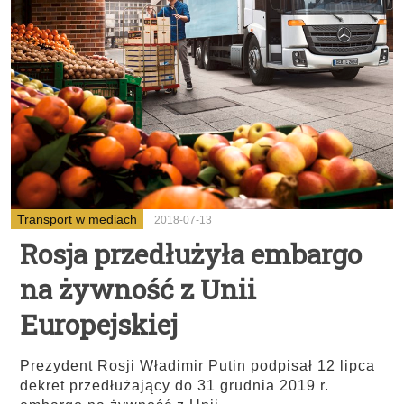
Transport w mediach
2018-07-13
Rosja przedłużyła embargo
na żywność z Unii
Europejskiej
Prezydent Rosji Władimir Putin podpisał 12 lipca
dekret przedłużający do 31 grudnia 2019 r.
...