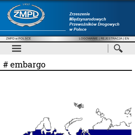
ZMPD w POLSCE
LOGOWANIE
|
REJESTRACJA
| EN
# embargo