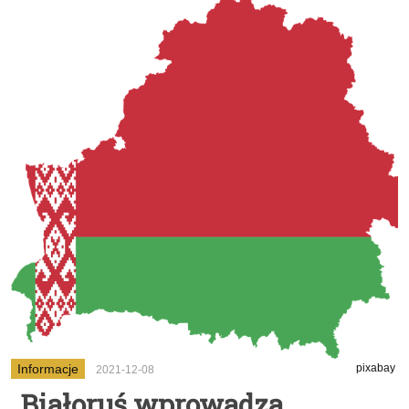
Informacje
pixabay
2021-12-08
Białoruś wprowadza