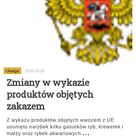
Uwaga
2016-10-26
Zmiany w wykazie
produktów objętych
zakazem
Z wykazu produktów objętych wwozem z UE
usunięto narybek kilku gatunków ryb, krewetek i
...
małży oraz rybek akwariowych.