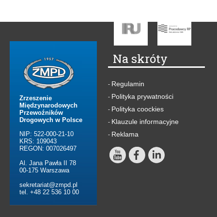
Na skróty
Regulamin
-
Polityka prywatności
-
Zrzeszenie
Międzynarodowych
Polityka coockies
-
Przewoźników
Drogowych w Polsce
Klauzule informacyjne
-
NIP: 522-000-21-10
Reklama
-
KRS: 109043
REGON: 007026497
Al. Jana Pawła II 78
00-175 Warszawa
sekretariat@zmpd.pl
tel. +48 22 536 10 00