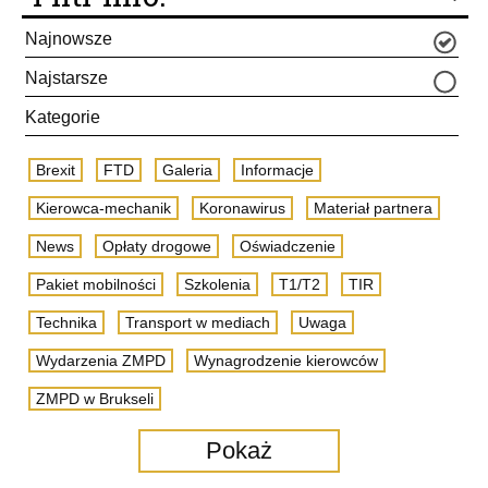
Najnowsze
Najstarsze
Kategorie
Brexit
FTD
Galeria
Informacje
Kierowca-mechanik
Koronawirus
Materiał partnera
News
Opłaty drogowe
Oświadczenie
Pakiet mobilności
Szkolenia
T1/T2
TIR
Technika
Transport w mediach
Uwaga
Wydarzenia ZMPD
Wynagrodzenie kierowców
ZMPD w Brukseli
Pokaż