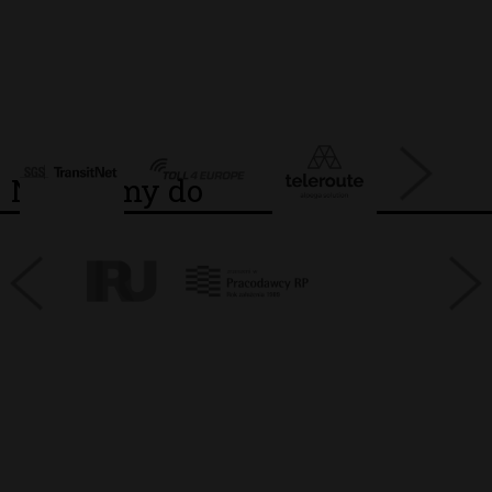
Należymy do