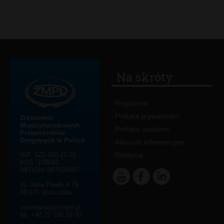
Na skróty
Regulamin
-
Polityka prywatności
-
Zrzeszenie
Międzynarodowych
Polityka coockies
-
Przewoźników
Drogowych w Polsce
Klauzule informacyjne
-
NIP: 522-000-21-10
Reklama
-
KRS: 109043
REGON: 007026497
Al. Jana Pawła II 78
00-175 Warszawa
sekretariat@zmpd.pl
tel. +48 22 536 10 00