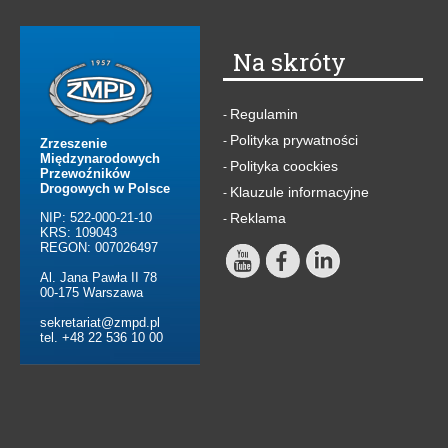
Na skróty
Regulamin
-
Polityka prywatności
-
Zrzeszenie
Międzynarodowych
Polityka coockies
-
Przewoźników
Drogowych w Polsce
Klauzule informacyjne
-
NIP: 522-000-21-10
Reklama
-
KRS: 109043
REGON: 007026497
Al. Jana Pawła II 78
00-175 Warszawa
sekretariat@zmpd.pl
tel. +48 22 536 10 00