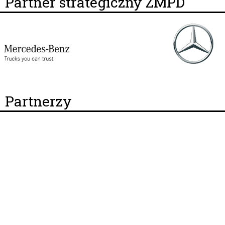
Partner strategiczny ZMPD
Partnerzy