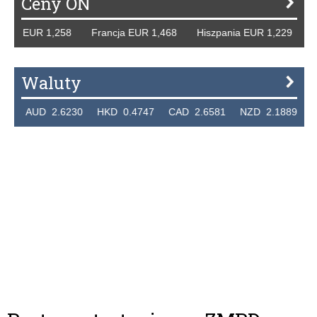
Ceny ON
cy EUR 1,258 Francja EUR 1,468 Hiszpania EUR 1,229 WB 
Waluty
 AUD 2.6230 HKD 0.4747 CAD 2.6581 NZD 2.1889 SGD 