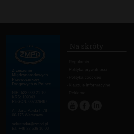
Na skróty
Regulamin
-
Polityka prywatności
-
Zrzeszenie
Międzynarodowych
Polityka coockies
-
Przewoźników
Drogowych w Polsce
Klauzule informacyjne
-
NIP: 522-000-21-10
Reklama
-
KRS: 109043
REGON: 007026497
Al. Jana Pawła II 78
00-175 Warszawa
sekretariat@zmpd.pl
tel. +48 22 536 10 00