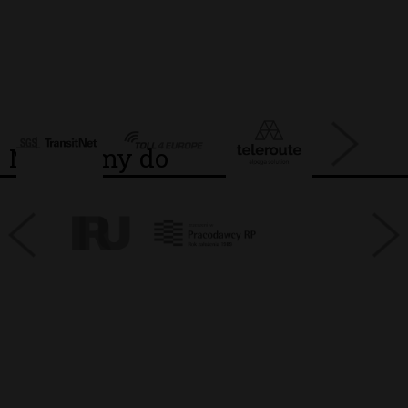
Należymy do