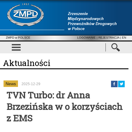
ZMPD w POLSCE
LOGOWANIE
|
REJESTRACJA
| EN
Aktualności
News
2025-12-29
TVN Turbo: dr Anna
Brzezińska w o korzyściach
z EMS