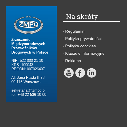
Na skróty
Regulamin
-
Polityka prywatności
-
Zrzeszenie
Międzynarodowych
Polityka coockies
-
Przewoźników
Drogowych w Polsce
Klauzule informacyjne
-
NIP: 522-000-21-10
Reklama
-
KRS: 109043
REGON: 007026497
Al. Jana Pawła II 78
00-175 Warszawa
sekretariat@zmpd.pl
tel. +48 22 536 10 00