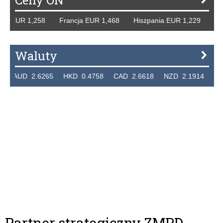
Ceny ON
y EUR 1,258 Francja EUR 1,468 Hiszpania EUR 1,229 WB G
Waluty
AUD 2.6265 HKD 0.4758 CAD 2.6618 NZD 2.1914 SGD 2
Partner strategiczny ZMPD