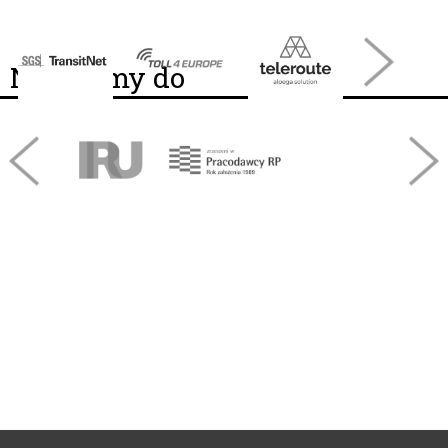
Należymy do