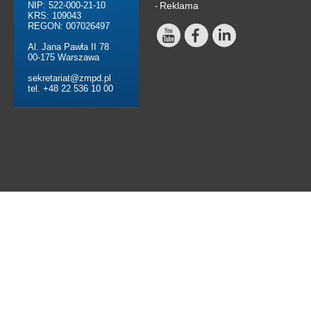
NIP: 522-000-21-10
Reklama
-
KRS: 109043
REGON: 007026497
Al. Jana Pawła II 78
00-175 Warszawa
sekretariat@zmpd.pl
tel. +48 22 536 10 00