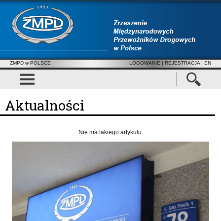
ZMPD w POLSCE
LOGOWANIE
|
REJESTRACJA
| EN
Aktualności
Nie ma takiego artykulu.