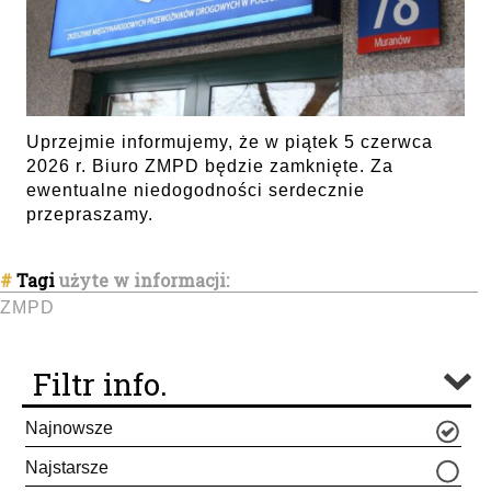
Uprzejmie informujemy, że w piątek 5 czerwca
2026 r. Biuro ZMPD będzie zamknięte. Za
ewentualne niedogodności serdecznie
przepraszamy.
#
Tagi
użyte w informacji:
ZMPD
Filtr info.
Najnowsze
Najstarsze