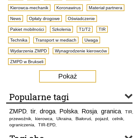
Kierowca-mechanik
Koronawirus
Materiał partnera
News
Opłaty drogowe
Oświadczenie
Pakiet mobilności
Szkolenia
T1/T2
TIR
Technika
Transport w mediach
Uwaga
Wydarzenia ZMPD
Wynagrodzenie kierowców
ZMPD w Brukseli
Pokaż
Popularne tagi
ZMPD
tir
droga
Polska
Rosja
granica
TIR
,
,
,
,
,
,
,
przewoźnik
kierowca
Ukraina
Białoruś
pojazd
celnik
,
,
,
,
,
,
ograniczenia
TIR-EPD
,
,