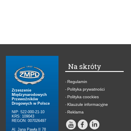
Na skróty
Regulamin
-
Polityka prywatności
-
Zrzeszenie
Międzynarodowych
Polityka coockies
-
Przewoźników
Drogowych w Polsce
Klauzule informacyjne
-
NIP: 522-000-21-10
Reklama
-
KRS: 109043
REGON: 007026497
Al. Jana Pawła II 78