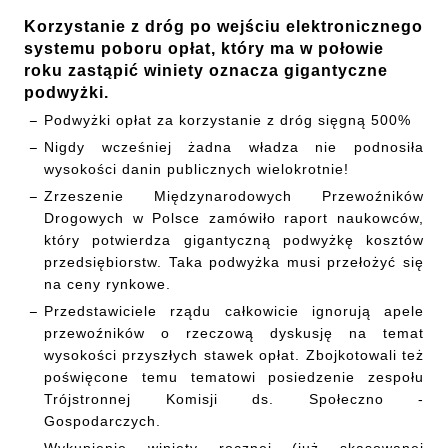
Korzystanie z dróg po wejściu elektronicznego
systemu poboru opłat, który ma w połowie
roku zastąpić winiety oznacza gigantyczne
podwyżki.
Podwyżki opłat za korzystanie z dróg sięgną 500%
Nigdy wcześniej żadna władza nie podnosiła
wysokości danin publicznych wielokrotnie!
Zrzeszenie Międzynarodowych Przewoźników
Drogowych w Polsce zamówiło raport naukowców,
który potwierdza gigantyczną podwyżkę kosztów
przedsiębiorstw. Taka podwyżka musi przełożyć się
na ceny rynkowe.
Przedstawiciele rządu całkowicie ignorują apele
przewoźników o rzeczową dyskusję na temat
wysokości przyszłych stawek opłat. Zbojkotowali też
poświęcone temu tematowi posiedzenie zespołu
Trójstronnej Komisji ds. Społeczno -
Gospodarczych.