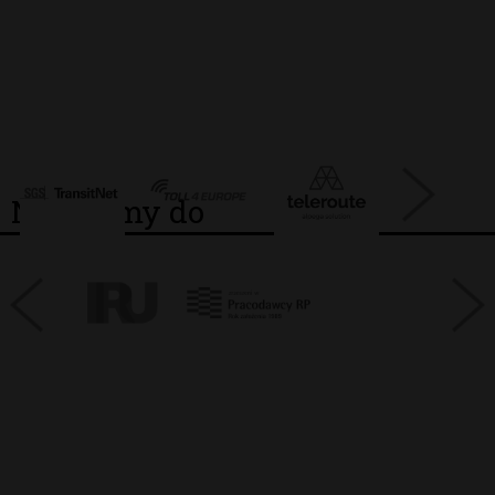
Należymy do