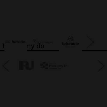
Należymy do